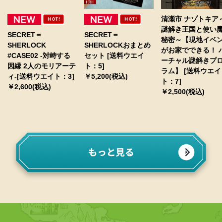
清瀬市 ナゾトキア
謎解き王国と使い
SECRET＝
SECRET＝
秘密～【現地イベ
SHERLOCK
SHERLOCKおまとめ
がお家でできる！ 
#CASE02 -対峙する
セット [送料ウエイ
ーチャル謎解きプ
因縁 2人のモリアーテ
ト：5]
ラム】 [送料ウエイ
ィ-[送料ウエイト：3]
￥5,200(税込)
ト：7]
￥2,600(税込)
￥2,500(税込)