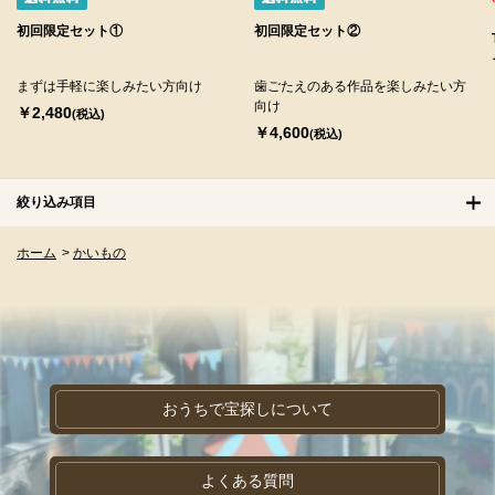
初回限定セット①
初回限定セット②
まずは手軽に楽しみたい方向け
歯ごたえのある作品を楽しみたい方
向け
￥2,480
(税込)
￥4,600
(税込)
絞り込み項目
ホーム
>
かいもの
おうちで宝探しについて
よくある質問