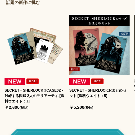
話題の新作に挑む
SECRET＝SHERLOCK #CASE02 -
SECRET＝SHERLOCKおまとめセ
対峙する因縁 2人のモリアーティ-[送
ット [送料ウエイト：5]
料ウエイト：3]
￥2,600
￥5,200
(税込)
(税込)