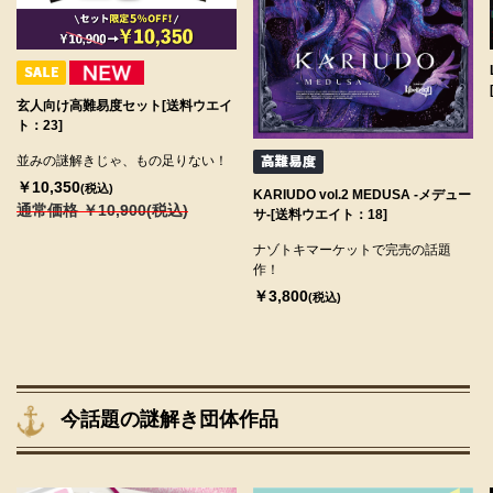
玄人向け高難易度セット[送料ウエイ
ト：23]
並みの謎解きじゃ、もの足りない！
￥10,350
(税込)
KARIUDO vol.2 MEDUSA -メデュー
通常価格 ￥10,900(税込)
サ-[送料ウエイト：18]
ナゾトキマーケットで完売の話題
作！
￥3,800
(税込)
今話題の謎解き団体作品