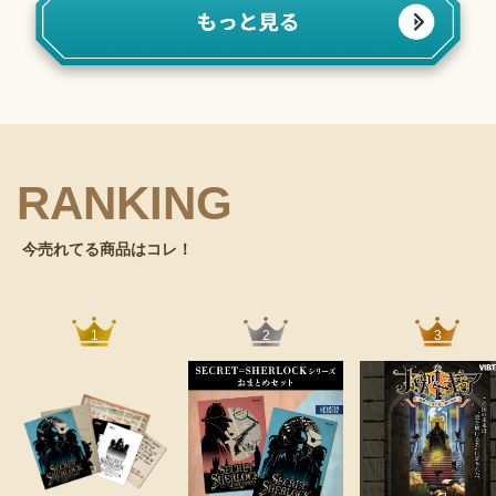
RANKING
今売れてる商品はコレ！
1
2
3