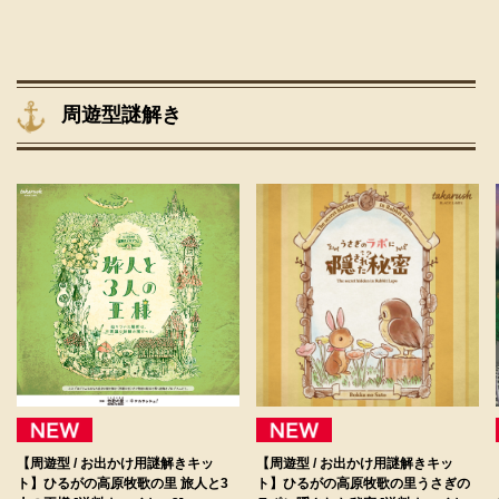
周遊型謎解き
【周遊型 / お出かけ用謎解きキッ
【周遊型 / お出かけ用謎解きキッ
ト】ひるがの高原牧歌の里 旅人と3
ト】ひるがの高原牧歌の里うさぎの