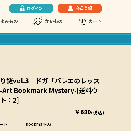
よみもの
かいもの
カート
り謎vol.3 ドガ「バレエのレッス
Art Bookmark Mystery-[送料ウ
ト：2]
￥680
(税込)
ード
bookmark03