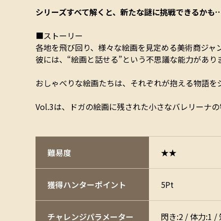
シリーズすべて解くと、新たな謎に挑戦できるかも
■ストーリー
各地を飛び回り、様々な絵画を見定める美術商ジャ
彼には、“絵画と話せる”という不思議な能力があり
おしゃべりな絵画たちは、それぞれが抱える物語を
Vol.3は、ドガの絵画に残された小さなバレリーナ
難易度
★★
獲得ハンターポイント
5Pt
チャレンジ
パラメーター
閃き:2 / 体力:1 