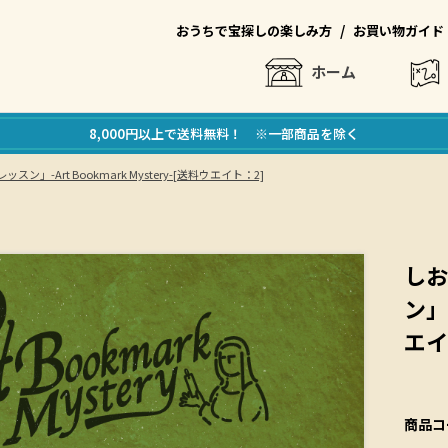
/
おうちで宝探しの楽しみ方
お買い物ガイド
ホーム
8,000円以上で送料無料！ ※一部商品を除く
ン」-Art Bookmark Mystery-[送料ウエイト：2]
しお
ン」-
エイ
商品コ