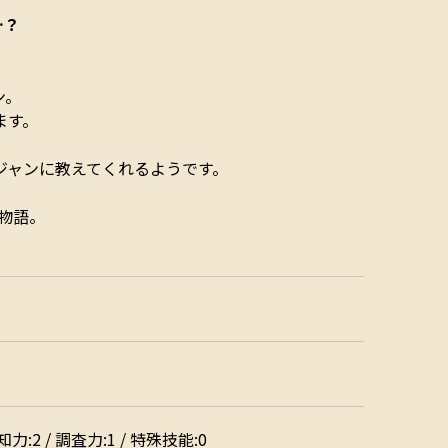
…？
ン。
ます。
ジャンに教えてくれるようです。
の物語。
/ 知力:2 / 調査力:1 / 特殊技能:0