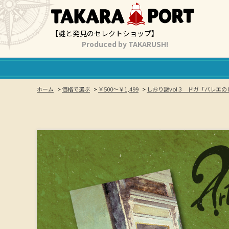
【謎と発見のセレクトショップ】
Produced by TAKARUSH!
ホーム
>
価格で選ぶ
>
￥500～￥1,499
>
しおり謎vol.3 ドガ「バレエのレッス