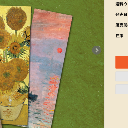
送料ウ
発売日
販売開
在庫