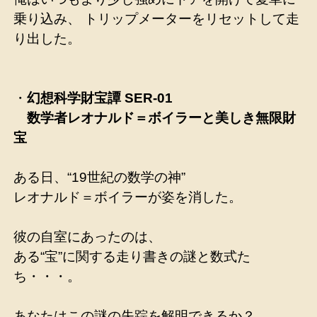
乗り込み、 トリップメーターをリセットして走
り出した。
・
幻想科学財宝譚 SER-01
数学者レオナルド＝ボイラーと美しき無限財
宝
ある日、“19世紀の数学の神”
レオナルド＝ボイラーが姿を消した。
彼の自室にあったのは、
ある“宝”に関する走り書きの謎と数式た
ち・・・。
あなたはこの謎の失踪を解明できるか？