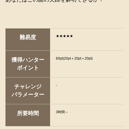
★★★★★
難易度
60pt(20pt＋20pt＋20pt)
獲得ハンター
ポイント
-
チャレンジ
パラメーター
3時間～
所要時間