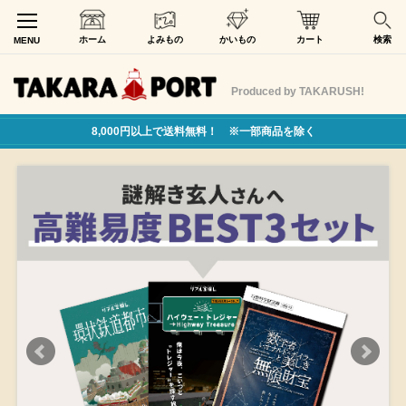
ホーム
よみもの
かいもの
カート
検索
MENU
Produced by TAKARUSH!
8,000円以上で送料無料！ ※一部商品を除く