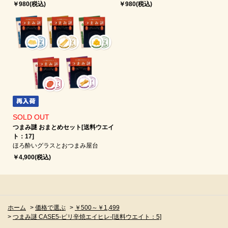
￥980(税込)
￥980(税込)
SOLD OUT
つまみ謎 おまとめセット[送料ウエイ
ト：17]
ほろ酔いグラスとおつまみ屋台
￥4,900(税込)
ホーム
>
価格で選ぶ
>
￥500～￥1,499
>
つまみ謎 CASE5-ピリ辛焼エイヒレ-[送料ウエイト：5]