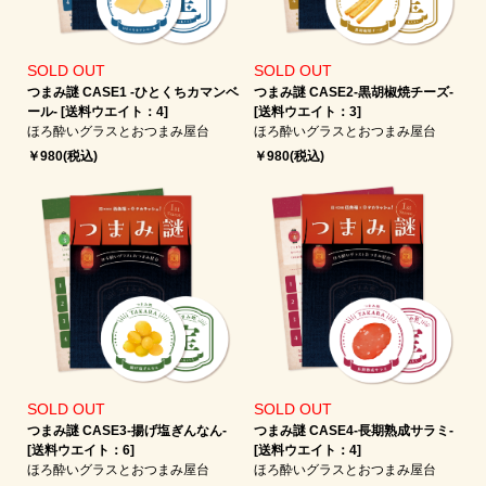
SOLD OUT
SOLD OUT
つまみ謎 CASE1 -ひとくちカマンベ
つまみ謎 CASE2-黒胡椒焼チーズ-
ール- [送料ウエイト：4]
[送料ウエイト：3]
ほろ酔いグラスとおつまみ屋台
ほろ酔いグラスとおつまみ屋台
￥980(税込)
￥980(税込)
SOLD OUT
SOLD OUT
つまみ謎 CASE3-揚げ塩ぎんなん-
つまみ謎 CASE4-長期熟成サラミ-
[送料ウエイト：6]
[送料ウエイト：4]
ほろ酔いグラスとおつまみ屋台
ほろ酔いグラスとおつまみ屋台