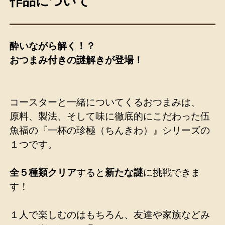
作品について
酔いながら解く！？
おつまみ付きの謎解きが登場！
コースターと一緒についてくるおつまみは、
原料、製法、そして味に徹底的にこだわった伍
魚福の『一杯の珍極（ちんきわ）』シリーズの
１つです。
全５種類クリア
すると
新たな謎
に挑戦できま
す！
１人で楽しむのはもちろん、友達や家族などみ