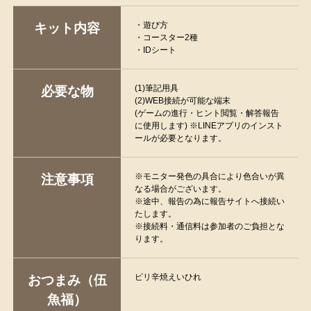
・遊び方
キット内容
・コースター2種
・IDシート
(1)筆記用具
必要な物
(2)WEB接続が可能な端末
(ゲームの進行・ヒント閲覧・解答報告
に使用します) ※LINEアプリのインスト
ールが必要となります。
※モニター発色の具合により色合いが異
注意事項
なる場合がございます。
※途中、報告の為に報告サイトへ接続い
たします。
※接続料・通信料は参加者のご負担とな
ります。
ピリ辛焼えいひれ
おつまみ（伍
魚福）