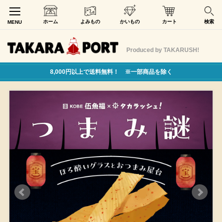
ホーム
よみもの
かいもの
カート
検索
MENU
Produced by TAKARUSH!
8,000円以上で送料無料！ ※一部商品を除く