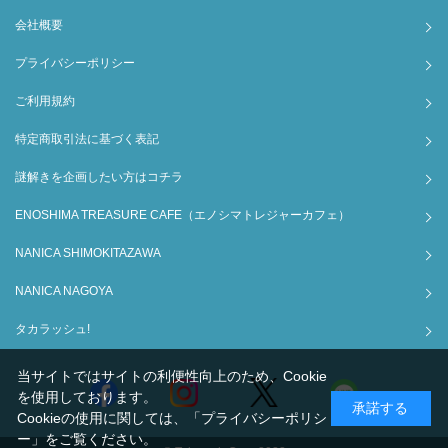
会社概要
プライバシーポリシー
ご利用規約
特定商取引法に基づく表記
謎解きを企画したい方はコチラ
ENOSHIMA TREASURE CAFE（エノシマトレジャーカフェ）
NANICA SHIMOKITAZAWA
NANICA NAGOYA
タカラッシュ!
当サイトではサイトの利便性向上のため、Cookie
を使用しております。
承諾する
Cookieの使用に関しては、
「プライバシーポリシ
ー」
をご覧ください。