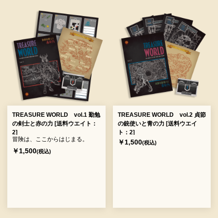
TREASURE WORLD vol.1 勤勉
TREASURE WORLD vol.2 貞節
の剣士と赤の力 [送料ウエイト：
の銃使いと青の力 [送料ウエイ
2]
ト：2]
冒険は、ここからはじまる。
￥1,500
(税込)
￥1,500
(税込)