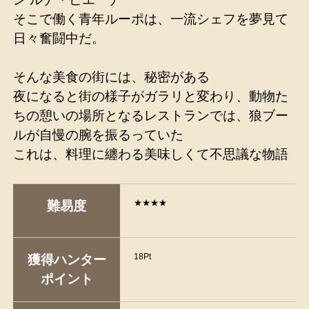
そこで働く青年ルーポは、一流シェフを夢見て
日々奮闘中だ。
そんな美食の街には、秘密がある
夜になると街の様子がガラリと変わり、動物た
ちの憩いの場所となるレストランでは、狼ブー
ルが自慢の腕を振るっていた
これは、料理に纏わる美味しくて不思議な物語
★★★★
難易度
18Pt
獲得ハンター
ポイント