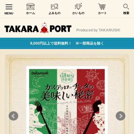
ホーム
よみもの
かいもの
カート
検索
MENU
Produced by TAKARUSH!
8,000円以上で送料無料！ ※一部商品を除く