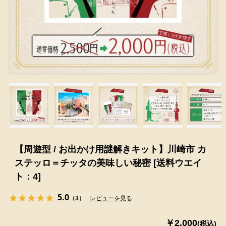
【周遊型 / お出かけ用謎解きキット】川崎市 カ
ステッロ＝チッタの美味しい秘密 [送料ウエイ
ト：4]
5.0
（3）
レビューを見る
￥2,000
(税込)