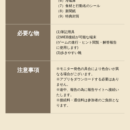
（6）冷蔵庫
（7）食材と行動名のシール
（8）新聞紙
（9）特典封筒
(1)筆記用具
必要な物
(2)WEB接続が可能な端末
(ゲームの進行・ヒント閲覧・解答報告
に使用します)
(3)歩きやすい靴
※モニター発色の具合により色合いが異
注意事項
なる場合がございます。
※アプリをダウンロードする必要はあり
ません。
※途中、報告の為に報告サイトへ接続い
たします。
※接続料・通信料は参加者のご負担とな
ります。