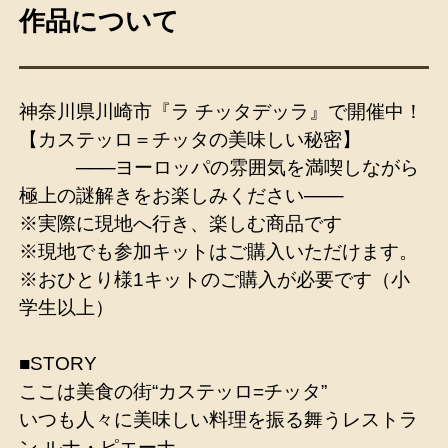
作品について
神奈川県川崎市『ラ チッタデッラ』で開催中！
【カステッロ＝チッタの美味しい秘密】
───ヨーロッパの雰囲気を満喫しながら
極上の謎解きをお楽しみください───
※実際に現地へ行き、楽しむ商品です
※現地でも参加キットはご購入いただけます。
※おひとり様1キットのご購入が必要です（小
学生以上）
■STORY
ここは美食の街“カステッロ=チッタ”
いつも人々に美味しい料理を振る舞うレストラ
ン ルナ・ピエーナ