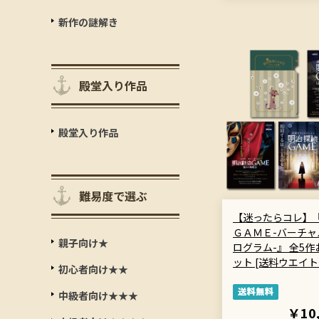
新作の謎解き
殿堂入り作品
殿堂入り作品
難易度で選ぶ
【迷ったらコレ】
ＧＡＭＥ-バーチャ
親子向け★
ログラム-』 全5
ット [送料ウエイト
初心者向け★★
中級者向け★★★
￥10