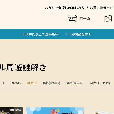
/
おうちで宝探しの楽しみ方
お買い物ガイド
ホーム
8,000円以上で送料無料！ ※一部商品を除く
ル周遊謎解き
ード
商品名
発売日
価格(安い順)
価格(高い順)
発売日＋商品名