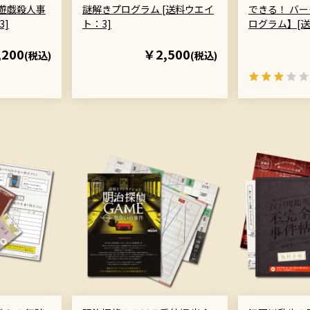
念遊戯殺人事
謎解きプログラム [送料ウエイ
できる！ バ
3]
ト：3]
ログラム】[送
,200
￥2,500
(税込)
(税込)