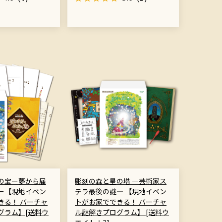
の宝ー夢から届
彫刻の森と星の塔 ―芸術家ス
ー【現地イベン
テラ最後の謎― 【現地イベン
きる！ バーチャ
トがお家でできる！ バーチャ
グラム】[送料ウ
ル謎解きプログラム】 [送料ウ