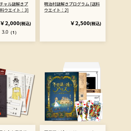
ーチャル謎解きプ
明治村謎解きプログラム [送料
料ウエイト：3]
ウエイト：2]
￥2,000
￥2,500
(税込)
(税込)
3.0
（1）