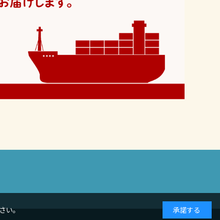
さい。
承諾する