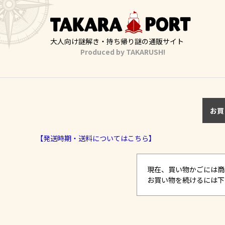
大人向け謎解き・持ち帰り謎の通販サイト
Produced by TAKARUSH!
お買
【発送時期・送料についてはこちら】
現在、買い物かごには商
お買い物を続けるには下