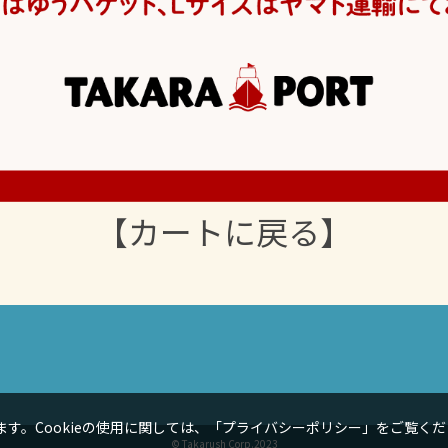
【カートに戻る】
す。Cookieの使用に関しては、
「プライバシーポリシー」
をご覧くだ
© Takarush Corp.2023