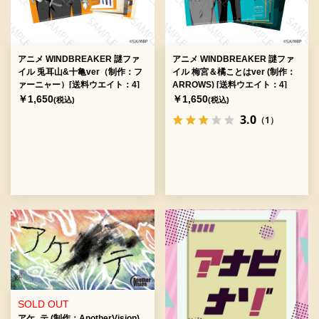
アニメ WINDBREAKER 謎ファ
アニメ WINDBREAKER 謎ファ
イル 兎耳山&十亀ver（制作：フ
イル 梅宮＆橘ことはver (制作：
ァーニャー）[送料ウエイト：4]
ARROWS) [送料ウエイト：4]
￥1,650
￥1,650
(税込)
(税込)
3.0
（1）
SOLD OUT
アケ_テ (制作：AnotherVision)