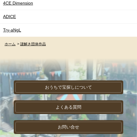
4CE Dimension
ADICE
Try-aNgL
ホーム
>
謎解き団体作品
おうちで宝探しについて
よくある質問
お問い合せ