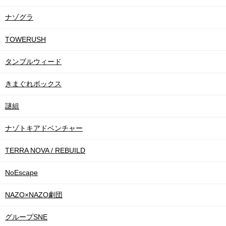
ナゾグラ
TOWERUSH
タンブルウィード
きまぐれボックス
謎組
ナゾトキアドベンチャー
TERRA NOVA / REBUILD
NoEscape
NAZO×NAZO劇団
グループSNE