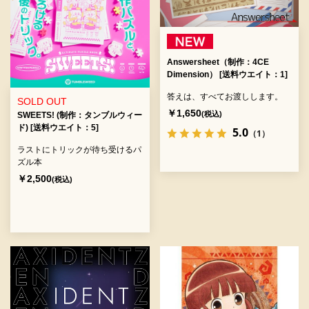
Answersheet（制作：4CE
Dimension） [送料ウエイト：1]
答えは、すべてお渡しします。
SOLD OUT
￥1,650
(税込)
SWEETS! (制作：タンブルウィー
ド) [送料ウエイト：5]
5.0
（1）
ラストにトリックが待ち受けるパ
ズル本
￥2,500
(税込)