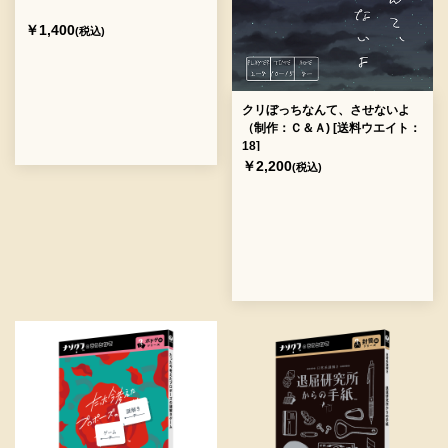
￥1,400
(税込)
クリぼっちなんて、させないよ
（制作：Ｃ＆Ａ) [送料ウエイト：
18]
￥2,200
(税込)