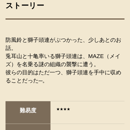
ストーリー
防風鈴と獅子頭連がぶつかった、少しあとのお
話。
兎耳山と十亀率いる獅子頭連は、MAZE（メイ
ズ）を名乗る謎の組織の襲撃に遭う。
彼らの目的はただ一つ、獅子頭連を手中に収め
ることだった─。
★★★★
難易度