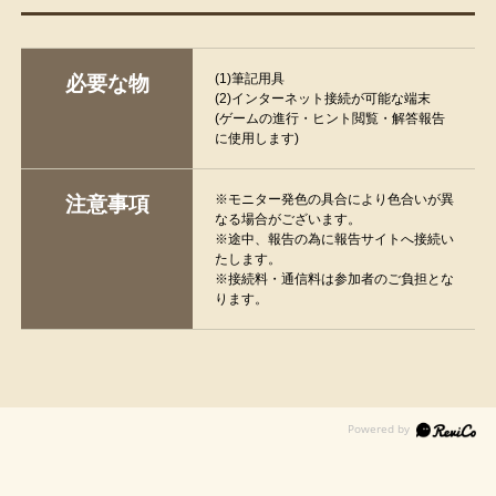
(1)筆記用具
必要な物
(2)インターネット接続が可能な端末
(ゲームの進行・ヒント閲覧・解答報告
に使用します)
※モニター発色の具合により色合いが異
注意事項
なる場合がございます。
※途中、報告の為に報告サイトへ接続い
たします。
※接続料・通信料は参加者のご負担とな
ります。