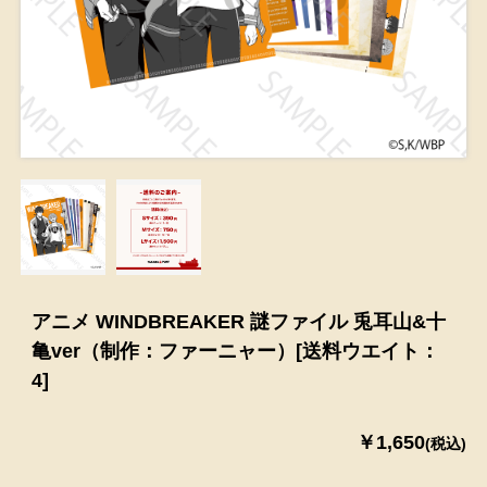
アニメ WINDBREAKER 謎ファイル 兎耳山&十
亀ver（制作：ファーニャー）[送料ウエイト：
4]
￥1,650
(税込)