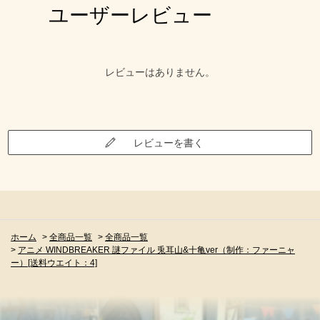
ユーザーレビュー
レビューはありません。
レビューを書く
ホーム
>
全商品一覧
>
全商品一覧
>
アニメ WINDBREAKER 謎ファイル 兎耳山&十亀ver（制作：ファーニャ
ー）[送料ウエイト：4]