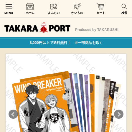
ホーム
よみもの
かいもの
カート
検索
MENU
Produced by TAKARUSH!
8,000円以上で送料無料！ ※一部商品を除く