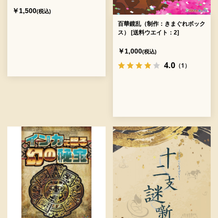
￥1,500
(税込)
百華鏡乱（制作：きまぐれボック
ス） [送料ウエイト：2]
￥1,000
(税込)
4.0
（1）