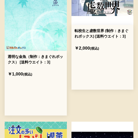
転校生と虚数世界 (制作：きまぐ
れボックス) [送料ウエイト：3]
￥2,000
(税込)
透明な金魚（制作：きまぐれボッ
クス） [送料ウエイト：3]
￥1,000
(税込)