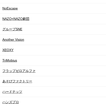
NoEscape
NAZO×NAZO劇団
グループSNE
Another Vision
XEOXY
TriMobius
フラップゼロアルファ
あそびファクトリー
ハードナッツ
ハンズプロ