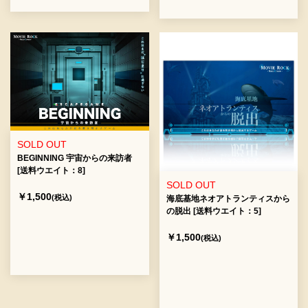
SOLD OUT
BEGINNING 宇宙からの来訪者
[送料ウエイト：8]
SOLD OUT
￥1,500
(税込)
海底基地ネオアトランティスから
の脱出 [送料ウエイト：5]
￥1,500
(税込)