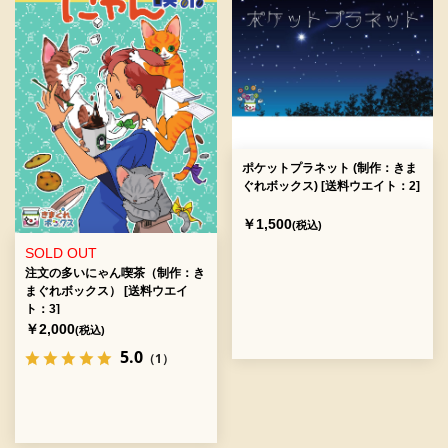
ポケットプラネット (制作：きま
ぐれボックス) [送料ウエイト：2]
￥1,500
(税込)
SOLD OUT
注文の多いにゃん喫茶（制作：き
まぐれボックス） [送料ウエイ
ト：3]
￥2,000
(税込)
5.0
（1）