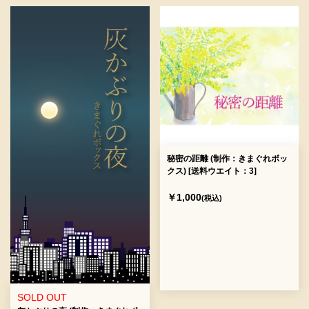
秘密の距離 (制作：きまぐれボッ
クス) [送料ウエイト：3]
￥1,000
(税込)
SOLD OUT