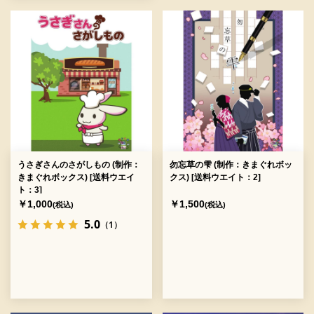
うさぎさんのさがしもの (制作：
勿忘草の雫 (制作：きまぐれボッ
きまぐれボックス) [送料ウエイ
クス) [送料ウエイト：2]
ト：3]
￥1,000
￥1,500
(税込)
(税込)
5.0
（1）