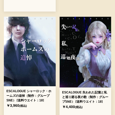
ESCALOGUE シャーロック・ホ
ESCALOGUE 失われた記憶と私
ームズの追悼（制作：グループ
と巡り廻る夜の歌（制作：グルー
SNE） [送料ウエイト：18]
プSNE） [送料ウエイト：18]
￥3,960
(税込)
￥4,400
(税込)