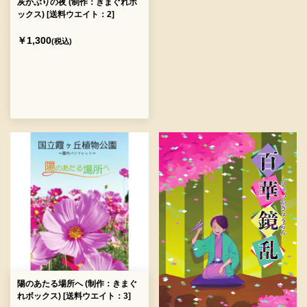
灰かぶりの夜 (制作：きまぐれボ
ックス) [送料ウエイト：2]
￥1,300
(税込)
陽のあたる場所へ (制作：きまぐ
れボックス) [送料ウエイト：3]