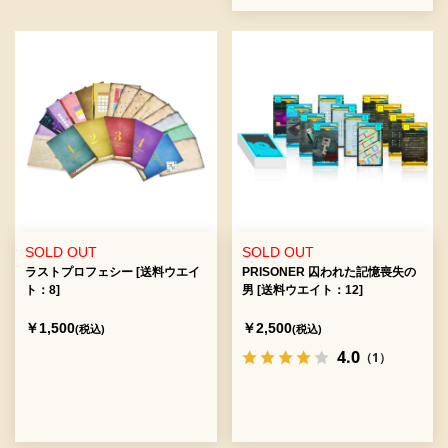
SOLD OUT
SOLD OUT
ラストプロフェシー [送料ウエイ
PRISONER 囚われた記憶喪失の
ト：8]
男 [送料ウエイト：12]
￥1,500
￥2,500
(税込)
(税込)
4.0
（1）