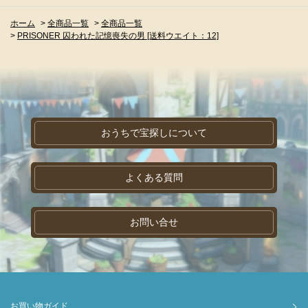
ホーム
>
全商品一覧
>
全商品一覧
>
PRISONER 囚われた記憶喪失の男 [送料ウエイト：12]
おうちで宝探しについて
よくある質問
お問い合せ
お買い物ガイド