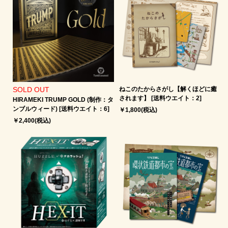
SOLD OUT
ねこのたからさがし【解くほどに癒
されます】 [送料ウエイト：2]
HIRAMEKI TRUMP GOLD (制作：タ
ンブルウィード) [送料ウエイト：6]
￥1,800(税込)
￥2,400(税込)