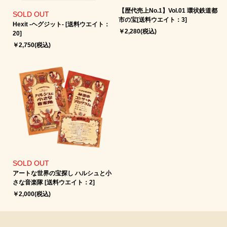
【歴代売上No.1】Vol.01 環状鉄道都
SOLD OUT
市の宝[送料ウエイト：3]
Hexit -ヘグジット‐ [送料ウエイト：
￥2,280(税込)
20]
￥2,750(税込)
SOLD OUT
アートな世界の宝探し ハルシュと小
さな音楽隊 [送料ウエイト：2]
￥2,000(税込)