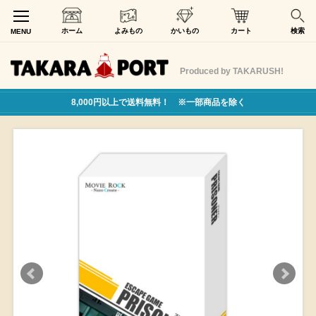
ホーム
よみもの
かいもの
カート
検索
MENU
Produced by TAKARUSH!
8,000円以上で送料無料！ ※一部商品を除く