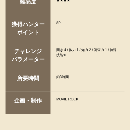
★★★★
難易度
8Pt
獲得ハンター
ポイント
閃き:4 / 体力:1 / 知力:2 / 調査力:1 / 特殊
チャレンジ
技能:0
パラメーター
約3時間
所要時間
MOVIE ROCK
企画・制作