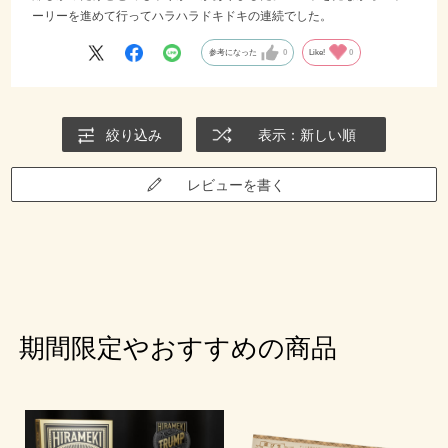
ーリーを進めて行ってハラハラドキドキの連続でした。
参考になった
0
Like!
0
絞り込み
表示：新しい順
レビューを書く
期間限定やおすすめの商品