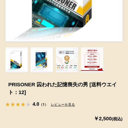
PRISONER 囚われた記憶喪失の男 [送料ウエイ
ト：12]
4.0
（1）
レビューを見る
￥2,500
(税込)