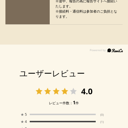
※途中、報告の為に報告サイトへ接続い
たします。
※接続料・通信料は参加者のご負担とな
ります。
ユーザーレビュー
4.0
1
レビュー件数：
件
★
5
(0)
★
4
(1)