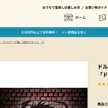
/
おうちで宝探しの楽しみ方
お買い物ガイド
ホーム
8,000円以上で送料無料！ ※一部商品を除く
 「ドルアーガ編」[送料ウエイト：2]
ドル
「ド
商品コ