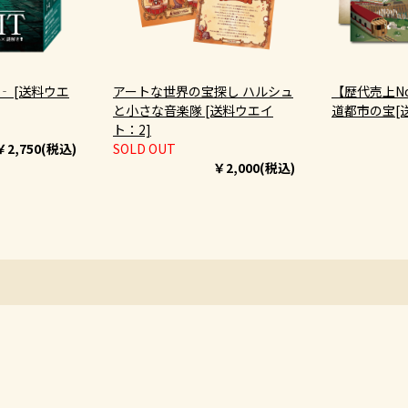
ト‐ [送料ウエ
アートな世界の宝探し ハルシュ
【歴代売上No.
と小さな音楽隊 [送料ウエイ
道都市の宝[
ト：2]
￥2,750(税込)
SOLD OUT
￥2,000(税込)