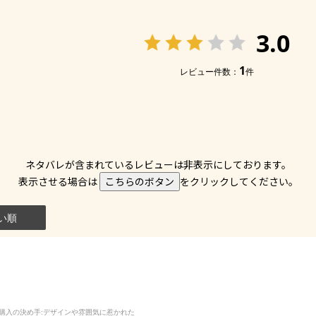
3.0
1
レビュー件数：
件
ネタバレが含まれているレビューは非表示にしております。
表示させる場合は
こちらのボタン
をクリックしてください。
い順
購入の決め手
:デザインや雰囲気に惹かれた