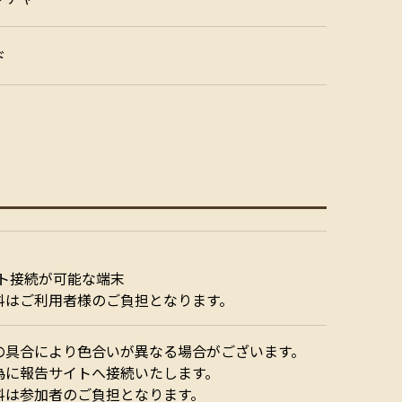
ド
ット接続が可能な端末
料はご利用者様のご負担となります。
の具合により色合いが異なる場合がございます。
為に報告サイトへ接続いたします。
料は参加者のご負担となります。