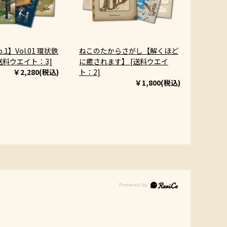
1】Vol.01 環状鉄
ねこのたからさがし【解くほど
送料ウエイト：3]
に癒されます】 [送料ウエイ
￥2,280(税込)
ト：2]
￥1,800(税込)