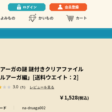
よみもの
かいもの
カート
アーガの謎 謎付きクリアファイル
ルアーガ編」[送料ウエイト：2]
3.0
（1）
レビューを見る
￥1,528
(税込)
ード
na-druaga002