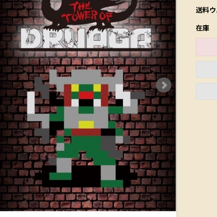
送料ウ
在庫