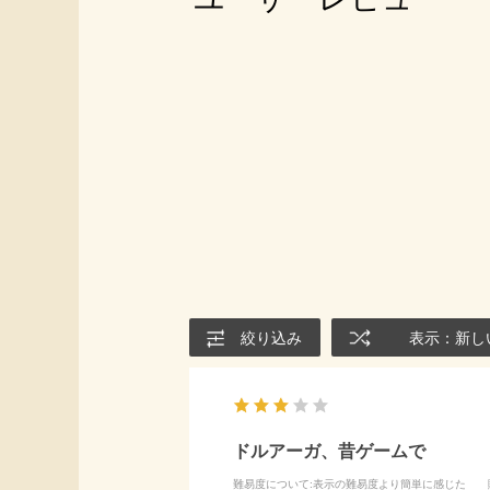
絞り込み
表示：新し
ドルアーガ、昔ゲームで
難易度について
:表示の難易度より簡単に感じた