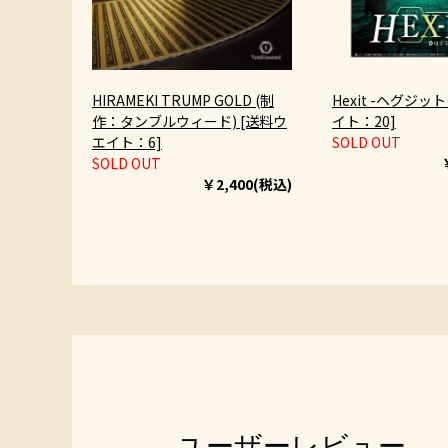
HIRAMEKI TRUMP GOLD (制
Hexit -ヘグジッ
作：タンブルウィード) [送料ウ
イト：20]
エイト：6]
SOLD OUT
SOLD OUT
￥2,400(税込)
ユーザーレビュー