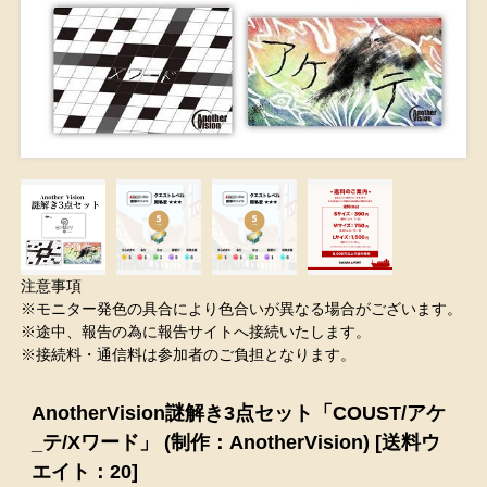
注意事項
※モニター発色の具合により色合いが異なる場合がございます。
※途中、報告の為に報告サイトへ接続いたします。
※接続料・通信料は参加者のご負担となります。
AnotherVision謎解き3点セット「COUST/アケ
_テ/Xワード」 (制作：AnotherVision) [送料ウ
エイト：20]