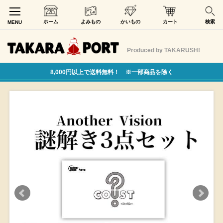
ホーム
よみもの
かいもの
カート
検索
MENU
Produced by TAKARUSH!
8,000円以上で送料無料！ ※一部商品を除く