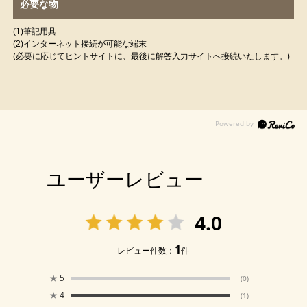
必要な物
(1)筆記用具
(2)インターネット接続が可能な端末
(必要に応じてヒントサイトに、最後に解答入力サイトへ接続いたします。)
ユーザーレビュー
4.0
1
レビュー件数：
件
★
5
(0)
★
4
(1)