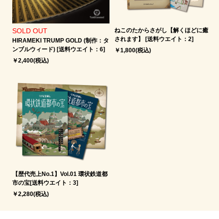
SOLD OUT
ねこのたからさがし【解くほどに癒
されます】 [送料ウエイト：2]
HIRAMEKI TRUMP GOLD (制作：タ
ンブルウィード) [送料ウエイト：6]
￥1,800(税込)
￥2,400(税込)
【歴代売上No.1】Vol.01 環状鉄道都
市の宝[送料ウエイト：3]
￥2,280(税込)