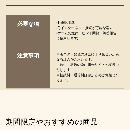
(1)筆記用具
必要な物
(2)インターネット接続が可能な端末
(ゲームの進行・ヒント閲覧・解答報告
に使用します)
※モニター発色の具合により色合いが異
注意事項
なる場合がございます。
※途中、報告の為に報告サイトへ接続い
たします。
※接続料・通信料は参加者のご負担とな
ります。
期間限定やおすすめの商品