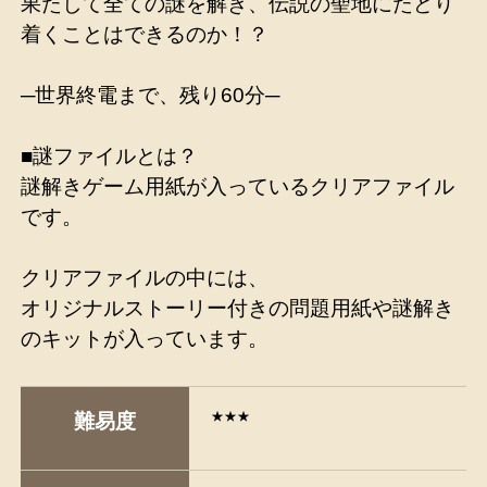
果たして全ての謎を解き、伝説の聖地にたどり
着くことはできるのか！？
─世界終電まで、残り60分─
■謎ファイルとは？
謎解きゲーム用紙が入っているクリアファイル
です。
クリアファイルの中には、
オリジナルストーリー付きの問題用紙や謎解き
のキットが入っています。
★★★
難易度