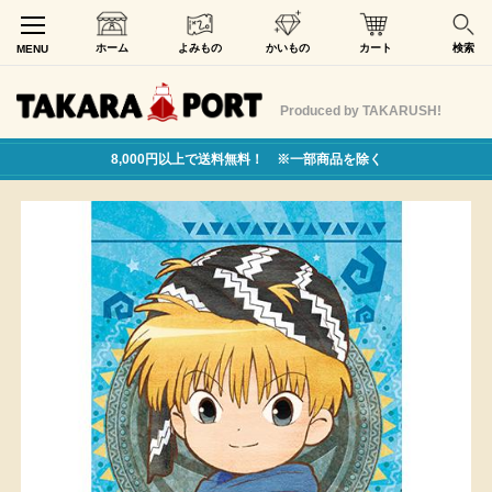
ホーム
よみもの
かいもの
カート
検索
MENU
Produced by TAKARUSH!
8,000円以上で送料無料！ ※一部商品を除く