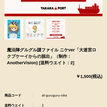
魔法陣グルグル謎ファイル ニケver「大迷宮ロ
クブケーイからの脱出」（制作：
AnotherVision) [送料ウエイト：2]
￥1,500(税込)
商品コード
af-guruguru-nike
送料ウエイト
2