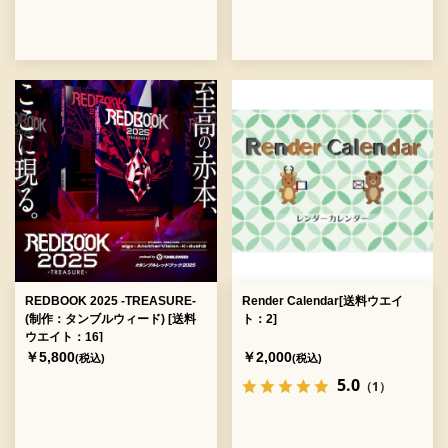
REDBOOK 2025 -TREASURE-
Render Calendar[送料ウエイ
(制作：タンブルウィード) [送料
ト：2]
ウエイト：16]
￥5,800
￥2,000
(税込)
(税込)
5.0
（1）