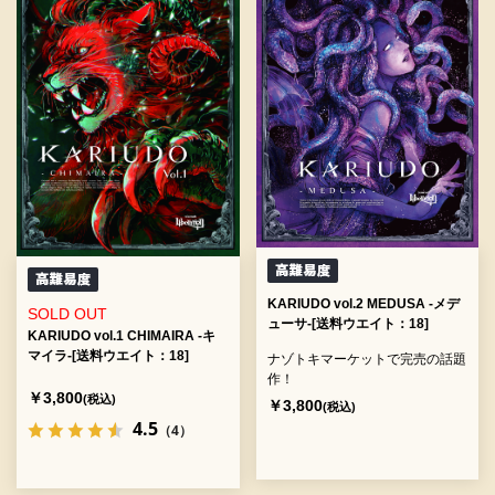
KARIUDO vol.2 MEDUSA -メデ
SOLD OUT
ューサ-[送料ウエイト：18]
KARIUDO vol.1 CHIMAIRA -キ
マイラ-[送料ウエイト：18]
ナゾトキマーケットで完売の話題
作！
￥3,800
(税込)
￥3,800
(税込)
4.5
（4）