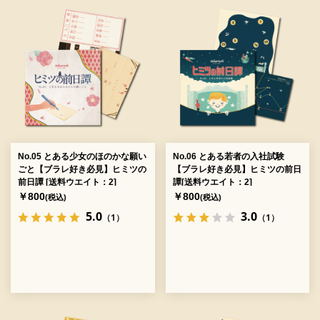
No.05 とある少女のほのかな願い
No.06 とある若者の入社試験
ごと【ブラレ好き必見】ヒミツの
【ブラレ好き必見】ヒミツの前日
前日譚 [送料ウエイト：2]
譚[送料ウエイト：2]
￥800
￥800
(税込)
(税込)
5.0
3.0
（1）
（1）