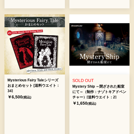
Mysterious Fairy Taleシリーズ
SOLD OUT
おまとめセット [送料ウエイト：
Mystery Ship ～閉ざされた船室
34]
にて～（制作：ナゾトキアドベン
￥6,500
チャー）[送料ウエイト：2]
(税込)
￥1,650
(税込)