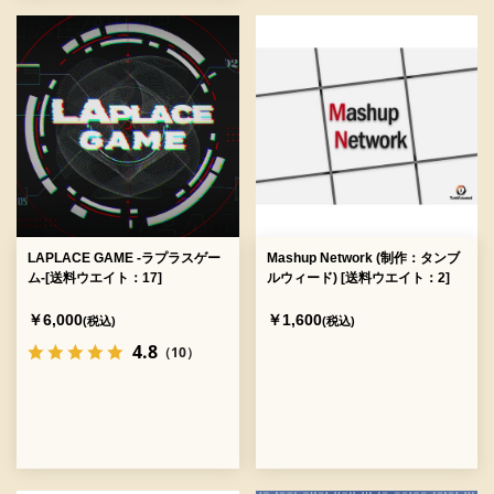
LAPLACE GAME -ラプラスゲー
Mashup Network (制作：タンブ
ム-[送料ウエイト：17]
ルウィード) [送料ウエイト：2]
￥6,000
￥1,600
(税込)
(税込)
4.8
（10）