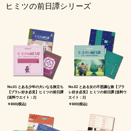
ヒミツの前日譚シリーズ
No.01 とある少年の大いなる旅立ち
No.02 とある女の不思議な旅【ブラ
【ブラレ好き必見】ヒミツの前日譚
レ好き必見】ヒミツの前日譚 [送料ウ
[送料ウエイト：2]
エイト：2]
￥800(税込)
￥800(税込)