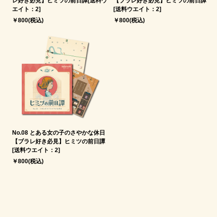
レ好き必見】ヒミツの前日譚[送料ウ
【ブラレ好き必見】ヒミツの前日譚
エイト：2]
[送料ウエイト：2]
￥800(税込)
￥800(税込)
No.08 とある女の子のさやかな休日
【ブラレ好き必見】ヒミツの前日譚
[送料ウエイト：2]
￥800(税込)