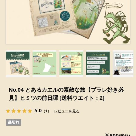
No.04 とあるカエルの素敵な旅【ブラレ好き必
見】ヒミツの前日譚 [送料ウエイト：2]
5.0
（1）
レビューを見る
￥800
(税込)