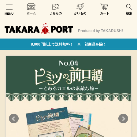
ホーム
よみもの
かいもの
カート
検索
MENU
Produced by TAKARUSH!
8,000円以上で送料無料！ ※一部商品を除く