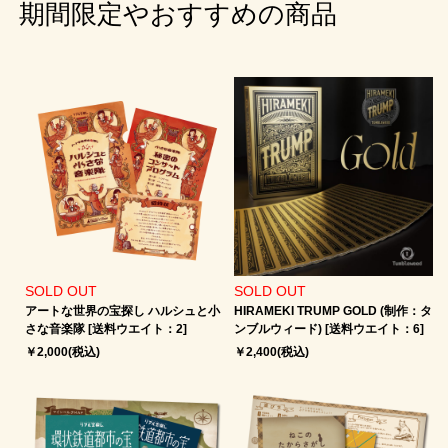
期間限定やおすすめの商品
SOLD OUT
SOLD OUT
アートな世界の宝探し ハルシュと小
HIRAMEKI TRUMP GOLD (制作：タ
さな音楽隊 [送料ウエイト：2]
ンブルウィード) [送料ウエイト：6]
￥2,000(税込)
￥2,400(税込)