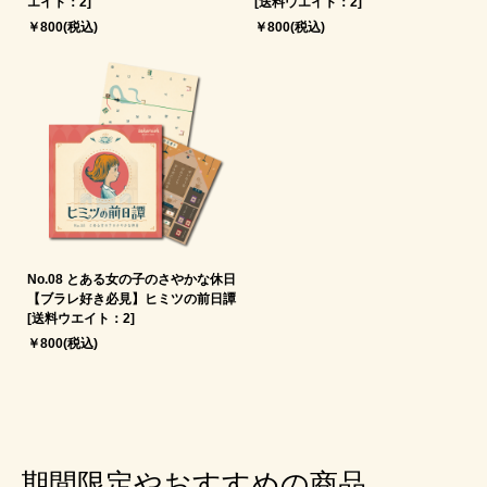
エイト：2]
[送料ウエイト：2]
￥800(税込)
￥800(税込)
No.08 とある女の子のさやかな休日
【ブラレ好き必見】ヒミツの前日譚
[送料ウエイト：2]
￥800(税込)
期間限定やおすすめの商品