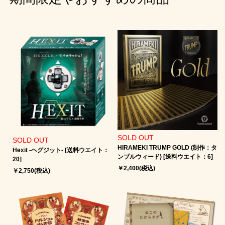
SOLD OUT
SOLD OUT
HIRAMEKI TRUMP GOLD (制作：タ
Hexit -ヘグジット‐ [送料ウエイト：
ンブルウィード) [送料ウエイト：6]
20]
￥2,400(税込)
￥2,750(税込)