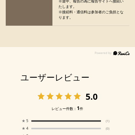
※途中、報告の為に報告サイトへ接続い
たします。
※接続料・通信料は参加者のご負担とな
ります。
ユーザーレビュー
5.0
1
レビュー件数：
件
★
5
(1)
★
4
(0)