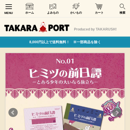
ホーム
よみもの
かいもの
カート
検索
MENU
Produced by TAKARUSH!
8,000円以上で送料無料！ ※一部商品を除く