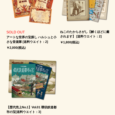
SOLD OUT
ねこのたからさがし【解くほどに癒
されます】 [送料ウエイト：2]
アートな世界の宝探し ハルシュと小
さな音楽隊 [送料ウエイト：2]
￥1,800(税込)
￥2,000(税込)
【歴代売上No.1】Vol.01 環状鉄道都
市の宝[送料ウエイト：3]