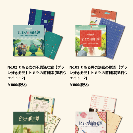
No.02 とある女の不思議な旅【ブラ
No.03 とある男の決意の物語 【ブラ
レ好き必見】ヒミツの前日譚 [送料ウ
レ好き必見】ヒミツの前日譚[送料ウ
エイト：2]
エイト：2]
￥800(税込)
￥800(税込)