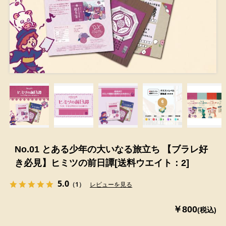
No.01 とある少年の大いなる旅立ち 【ブラレ好
き必見】ヒミツの前日譚[送料ウエイト：2]
5.0
（1）
レビューを見る
￥800
(税込)