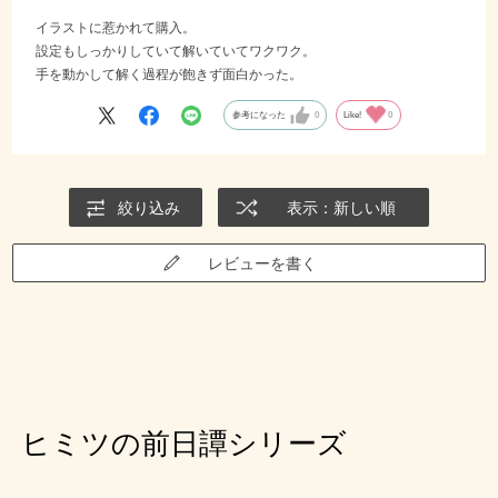
イラストに惹かれて購入。
設定もしっかりしていて解いていてワクワク。
手を動かして解く過程が飽きず面白かった。
参考になった
0
Like!
0
絞り込み
表示：新しい順
レビューを書く
ヒミツの前日譚シリーズ