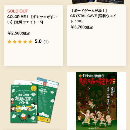
SOLD OUT
【ボードゲーム登場！】
CRYSTAL CAVE [送料ウエイ
COLOR ME！【ギミックがすご
ト：18]
い】[送料ウエイト：5]
￥3,700
(税込)
￥2,500
(税込)
5.0
（1）