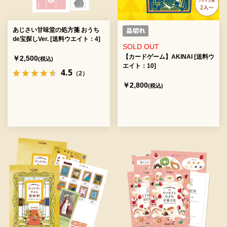
あじさい甘味堂の処方箋 おうち
de宝探しVer. [送料ウエイト：4]
SOLD OUT
【カードゲーム】AKINAI [送料ウ
￥2,500
(税込)
エイト：10]
4.5
（2）
￥2,800
(税込)