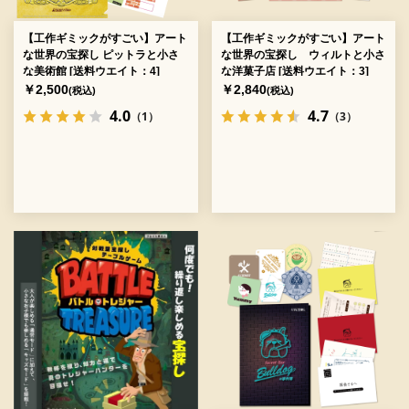
【工作ギミックがすごい】アート
【工作ギミックがすごい】アート
な世界の宝探し ピットラと小さ
な世界の宝探し ウィルトと小さ
な美術館 [送料ウエイト：4]
な洋菓子店 [送料ウエイト：3]
￥2,500
￥2,840
(税込)
(税込)
4.0
4.7
（1）
（3）