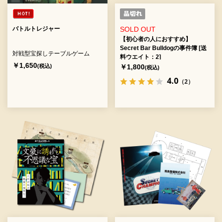
バトルトレジャー
SOLD OUT
【初心者の人におすすめ】
Secret Bar Bulldogの事件簿 [送
対戦型宝探しテーブルゲーム
料ウエイト：2]
￥1,650
(税込)
￥1,800
(税込)
4.0
（2）