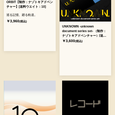
ORBIT【制作：ナゾトキアドベン
チャー】[送料ウエイト：10]
巡る記憶、廻る軌道。
￥3,960
(税込)
UNKNOWN -unknown
document series set- （制作：
ナゾトキアドベンチャー）[送料
ウエイト：4]
￥3,600
(税込)