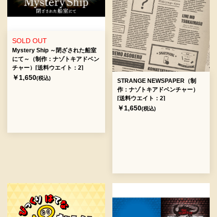
SOLD OUT
Mystery Ship ～閉ざされた船室
にて～（制作：ナゾトキアドベン
チャー）[送料ウエイト：2]
￥1,650
(税込)
STRANGE NEWSPAPER（制
作：ナゾトキアドベンチャー）
[送料ウエイト：2]
￥1,650
(税込)