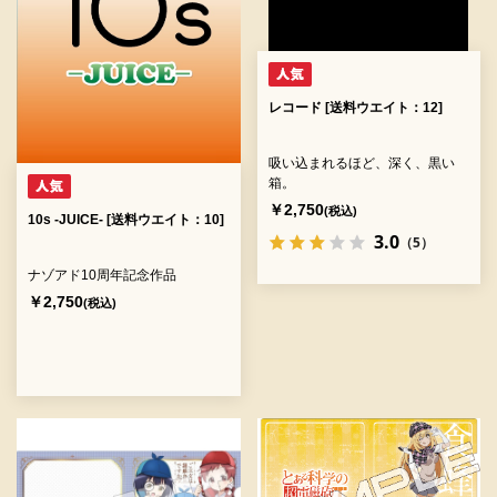
レコード [送料ウエイト：12]
吸い込まれるほど、深く、黒い
箱。
￥2,750
(税込)
10s -JUICE- [送料ウエイト：10]
3.0
（5）
ナゾアド10周年記念作品
￥2,750
(税込)