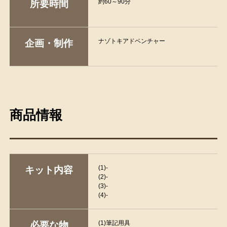
約60～90分
所要時間
ナゾトキアドベンチャー
企画・制作
商品情報
(1)-
キット内容
(2)-
(3)-
(4)-
(1)筆記用具
必要な物