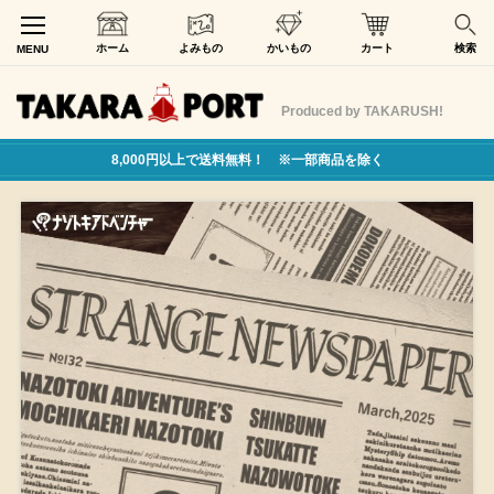
ホーム
よみもの
かいもの
カート
検索
MENU
Produced by TAKARUSH!
8,000円以上で送料無料！ ※一部商品を除く