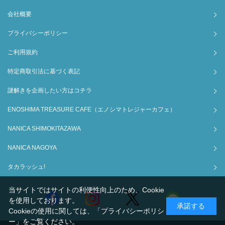
会社概要
プライバシーポリシー
ご利用規約
特定商取引法に基づく表記
謎解きを企画したい方はコチラ
ENOSHIMA TREASURE CAFE（エノシマトレジャーカフェ）
NANICA SHIMOKITAZAWA
NANICA NAGOYA
タカラッシュ!
当サイトではサイトの利便性向上のため、Cookie
を使用しております。
承諾する
Cookieの使用に関しては、
「プライバシーポリシ
ー」
をご覧ください。