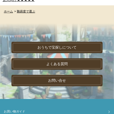
ホーム
>
難易度で選ぶ
おうちで宝探しについて
よくある質問
お問い合せ
お買い物ガイド