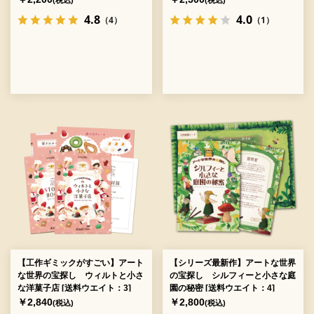
(税込)
(税込)
4.8
4.0
（4）
（1）
【工作ギミックがすごい】アート
【シリーズ最新作】アートな世界
な世界の宝探し ウィルトと小さ
の宝探し シルフィーと小さな庭
な洋菓子店 [送料ウエイト：3]
園の秘密 [送料ウエイト：4]
￥2,840
￥2,800
(税込)
(税込)