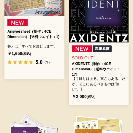
Answersheet（制作：4CE
Dimension） [送料ウエイト：1]
答えは、すべてお渡しします。
￥1,650
(税込)
SOLD OUT
5.0
（1）
AXIDENTZ（制作：4CE
Dimension） [送料ウエイト：
17]
【手触りはある。重さもある。だ
が、そこにあるべきものは“無
い”。】
￥2,000
(税込)