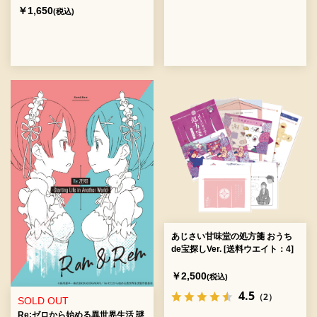
￥1,650
(税込)
あじさい甘味堂の処方箋 おうち
de宝探しVer. [送料ウエイト：4]
￥2,500
(税込)
4.5
（2）
SOLD OUT
Re:ゼロから始める異世界生活 謎