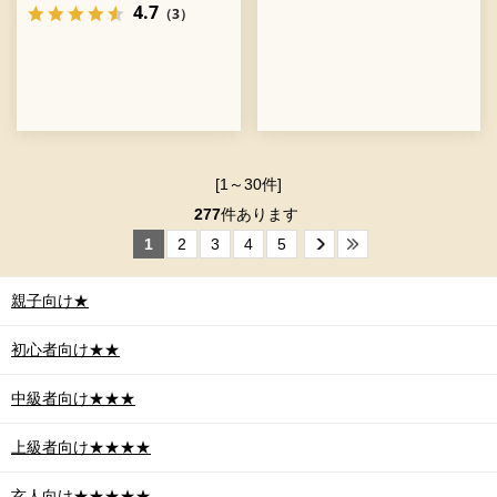
4.7
（3）
[1～30件]
277
件あります
1
2
3
4
5
親子向け★
初心者向け★★
中級者向け★★★
上級者向け★★★★
玄人向け★★★★★