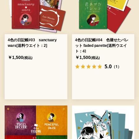
4色の日記帳#03 sanctuary
4色の日記帳#04 色褪せたパレ
wars[送料ウエイト：2]
ット faded parette[送料ウエイ
ト：4]
￥1,500
￥1,500
(税込)
(税込)
5.0
（1）