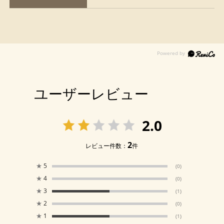
ユーザーレビュー
2.0
2
レビュー件数：
件
★
5
(0)
★
4
(0)
★
3
(1)
★
2
(0)
★
1
(1)