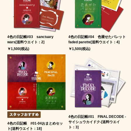
4色の日記帳#03 sanctuary
4色の日記帳#04 色褪せたパレット
wars[送料ウエイト：2]
faded parette[送料ウエイト：4]
￥1,500(税込)
￥1,500(税込)
4色の日記帳#01 FINAL DECODE -
サイシュウカイドク-[送料ウエイ
4色の日記帳 #01-04おまとめセッ
ト：3]
ト[送料ウエイト：18]