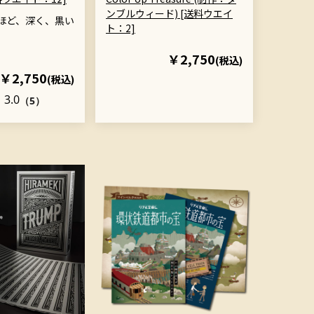
ンブルウィード) [送料ウエイ
ほど、深く、黒い
ト：2]
￥2,750
(税込)
￥2,750
(税込)
3.0
（5）