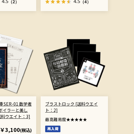
4.5
4.5
（2）
（4）
SER-01 数学者
ブラストロック [送料ウエイ
ボイラーと美し
ト：2]
送料ウエイト：3]
最高難易度★★★★★
￥3,100
(税込)