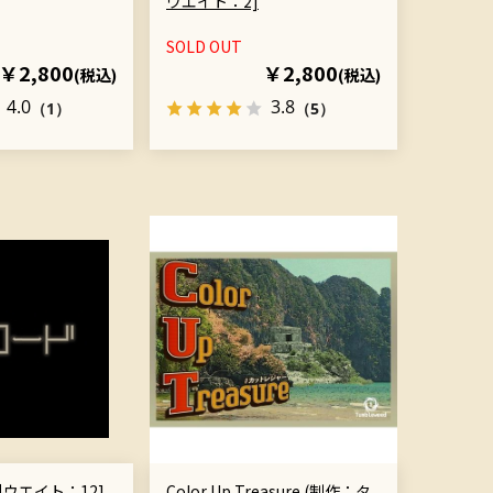
ウエイト：2]
SOLD OUT
￥2,800
￥2,800
(税込)
(税込)
4.0
3.8
（1）
（5）
料ウエイト：12]
Color Up Treasure (制作：タ