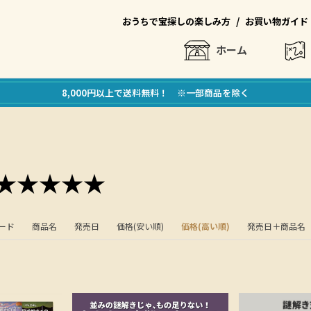
/
おうちで宝探しの楽しみ方
お買い物ガイド
ホーム
8,000円以上で送料無料！ ※一部商品を除く
★★★★★
ード
商品名
発売日
価格(安い順)
価格(高い順)
発売日＋商品名