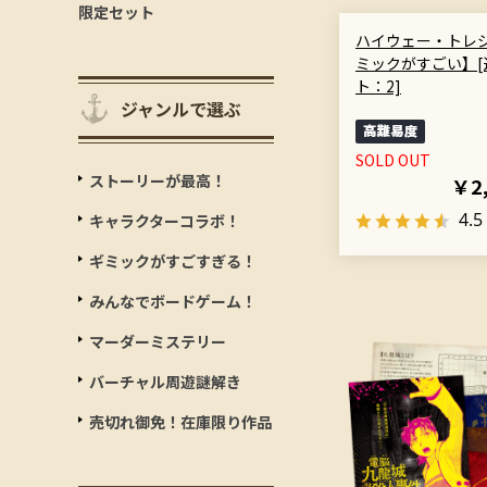
限定セット
ハイウェー・トレジ
ミックがすごい】[
ト：2]
ジャンルで選ぶ
SOLD OUT
ストーリーが最高！
￥2
4.5
キャラクターコラボ！
ギミックがすごすぎる！
みんなでボードゲーム！
マーダーミステリー
バーチャル周遊謎解き
売切れ御免！在庫限り作品