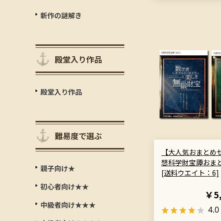
新作の謎解き
殿堂入り作品
殿堂入り作品
難易度で選ぶ
【大人気おまとめ
想科学財宝譚おま
親子向け★
[送料ウエイト：6]
初心者向け★★
￥5
中級者向け★★★
4.0