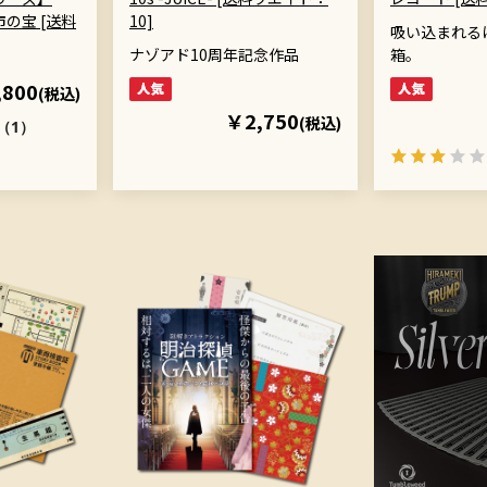
市の宝 [送料
10]
吸い込まれる
ナゾアド10周年記念作品
箱。
,800
(税込)
￥2,750
(税込)
（1）