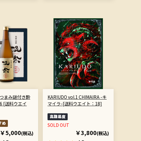
おつまみ謎付き酔
KARIUDO vol.1 CHIMAIRA -キ
96 [送料ウエイ
マイラ-[送料ウエイト：18]
SOLD OUT
￥5,000
￥3,800
(税込)
(税込)