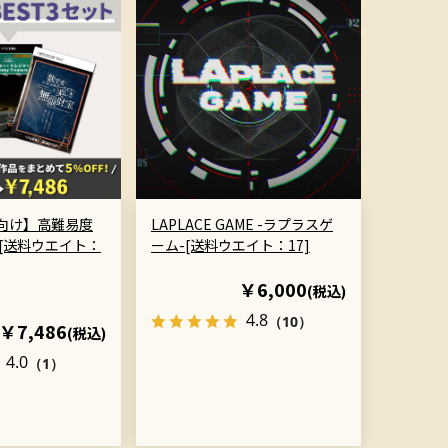
向け】高難易度
LAPLACE GAME -ラプラスゲ
ト[送料ウエイト：
ーム-[送料ウエイト：17]
￥6,000
(税込)
4.8
（10）
￥7,486
(税込)
4.0
（1）