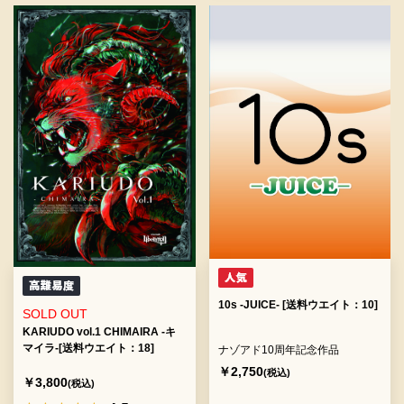
10s -JUICE- [送料ウエイト：10]
SOLD OUT
KARIUDO vol.1 CHIMAIRA -キ
マイラ-[送料ウエイト：18]
ナゾアド10周年記念作品
￥2,750
(税込)
￥3,800
(税込)