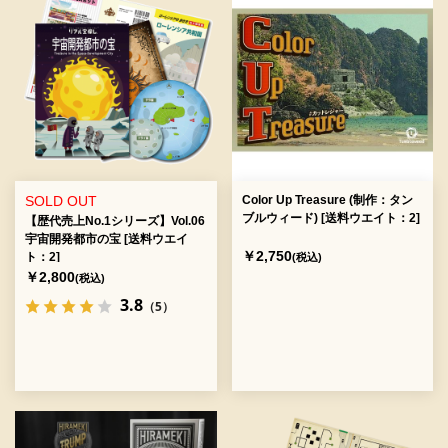
SOLD OUT
Color Up Treasure (制作：タン
ブルウィード) [送料ウエイト：2]
【歴代売上No.1シリーズ】Vol.06
宇宙開発都市の宝 [送料ウエイ
￥2,750
ト：2]
(税込)
￥2,800
(税込)
3.8
（5）