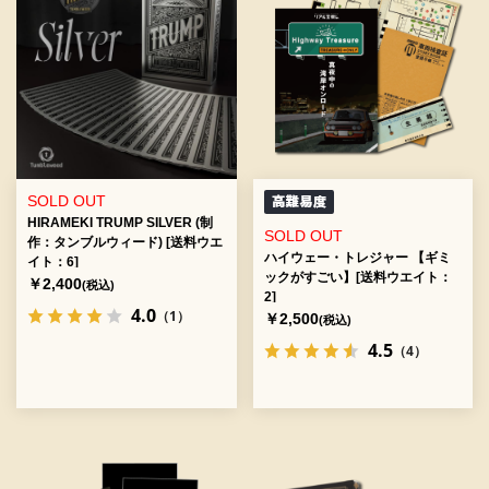
SOLD OUT
HIRAMEKI TRUMP SILVER (制
SOLD OUT
作：タンブルウィード) [送料ウエ
ハイウェー・トレジャー 【ギミ
イト：6]
ックがすごい】[送料ウエイト：
￥2,400
(税込)
2]
4.0
（1）
￥2,500
(税込)
4.5
（4）