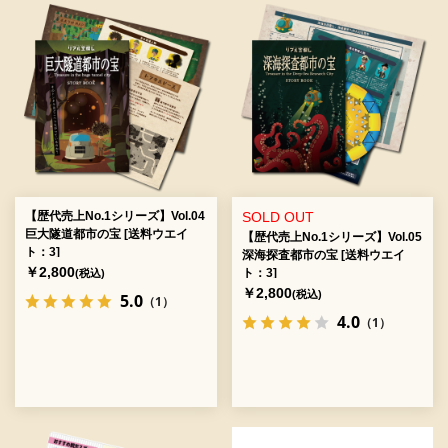
【歴代売上No.1シリーズ】Vol.04
SOLD OUT
巨大隧道都市の宝 [送料ウエイ
【歴代売上No.1シリーズ】Vol.05
ト：3]
深海探査都市の宝 [送料ウエイ
￥2,800
ト：3]
(税込)
￥2,800
(税込)
5.0
（1）
4.0
（1）