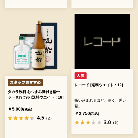
レコード [送料ウエイト：12]
タカラ飲料 おつまみ謎付き酔セ
ット #39 #96 [送料ウエイト：18]
吸い込まれるほど、深く、黒い
箱。
￥5,000
(税込)
￥2,750
(税込)
4.5
（2）
3.0
（5）