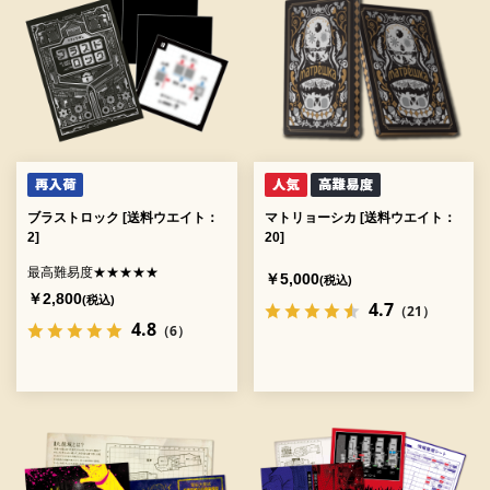
ブラストロック [送料ウエイト：
マトリョーシカ [送料ウエイト：
2]
20]
最高難易度★★★★★
￥5,000
(税込)
￥2,800
(税込)
4.7
（21）
4.8
（6）