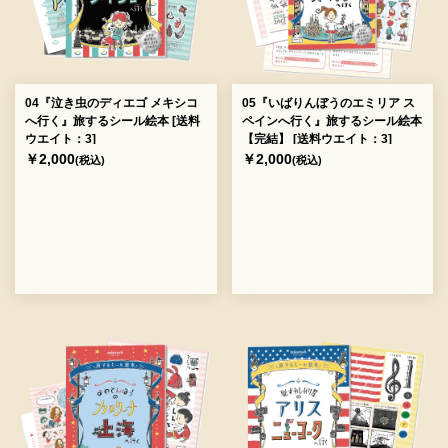
04『泣き虫のディエゴ メキシコ
05『いばりんぼうのエミリア ス
へ行く』旅するシール絵本 [送料
ペインへ行く』旅するシール絵本
ウエイト：3]
【完結】 [送料ウエイト：3]
￥2,000
￥2,000
(税込)
(税込)