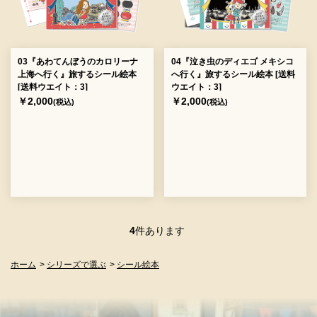
03『あわてんぼうのカロリーナ
04『泣き虫のディエゴ メキシコ
上海へ行く』旅するシール絵本
へ行く』旅するシール絵本 [送料
[送料ウエイト：3]
ウエイト：3]
￥2,000
￥2,000
(税込)
(税込)
4
件あります
ホーム
>
シリーズで選ぶ
>
シール絵本