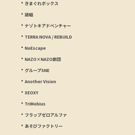
きまぐれボックス
謎組
ナゾトキアドベンチャー
TERRA NOVA / REBUILD
NoEscape
NAZO×NAZO劇団
グループSNE
Another Vision
XEOXY
TriMobius
フラップゼロアルファ
あそびファクトリー