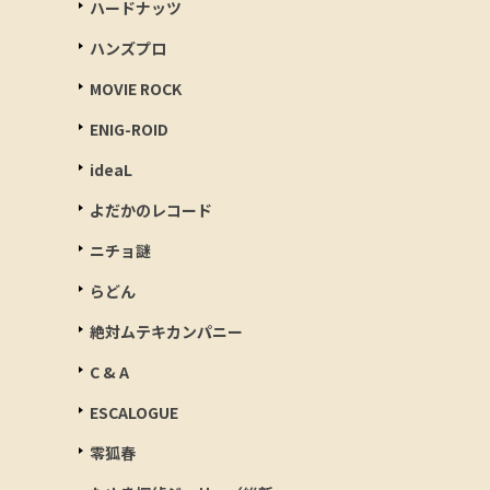
ハードナッツ
ハンズプロ
MOVIE ROCK
ENIG-ROID
ideaL
よだかのレコード
ニチョ謎
らどん
絶対ムテキカンパニー
C & A
ESCALOGUE
零狐春