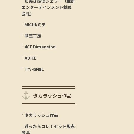
たぬき探偵ジェリー（維新
エンターテインメント株式
会社）
MICHI/ミチ
繭玉工房
4CE Dimension
ADICE
Try-aNgL
タカラッシュ作品
タカラッシュ作品
迷ったらコレ！セット販売
商品