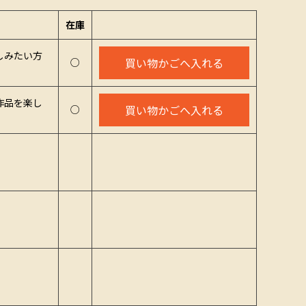
在庫
しみたい方
買い物かごへ入れる
○
作品を楽し
買い物かごへ入れる
○