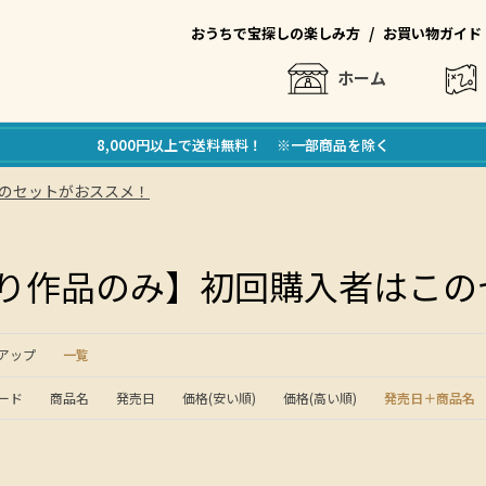
/
おうちで宝探しの楽しみ方
お買い物ガイド
ホーム
8,000円以上で送料無料！ ※一部商品を除く
のセットがおススメ！
り作品のみ】初回購入者はこの
アップ
一覧
ード
商品名
発売日
価格(安い順)
価格(高い順)
発売日＋商品名