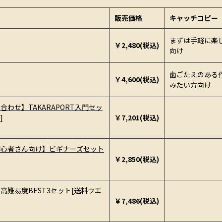
販売価格
キャッチコピー
まずは手軽に楽
￥2,480(税込)
向け
歯ごたえのある
￥4,600(税込)
みたい方向け
わせ】TAKARAPORT入門セッ
]
￥7,201(税込)
初心者さん向け】ビギナーズセット
￥2,850(税込)
高難易度BEST3セット[送料ウエ
￥7,486(税込)