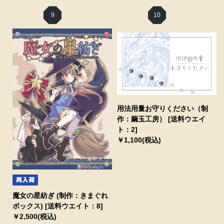
9
10
用法用量お守りください（制
作：繭玉工房） [送料ウエイ
ト：2]
￥1,100(税込)
魔女の星紡ぎ (制作：きまぐれ
ボックス) [送料ウエイト：8]
￥2,500(税込)