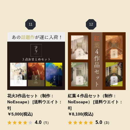
11
12
花火3作品セット（制作：
紅葉４作品セット（制作：
NoEscape） [送料ウエイト：
NoEscape） [送料ウエイト：
9]
8]
￥5,000(税込)
￥8,100(税込)
4.0
5.0
（1）
（3）