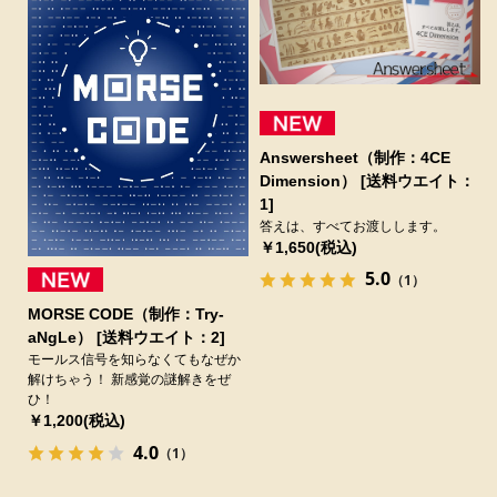
Answersheet（制作：4CE
Dimension） [送料ウエイト：
1]
答えは、すべてお渡しします。
￥1,650(税込)
5.0
（1）
MORSE CODE（制作：Try-
aNgLe） [送料ウエイト：2]
モールス信号を知らなくてもなぜか
解けちゃう！ 新感覚の謎解きをぜ
ひ！
￥1,200(税込)
4.0
（1）