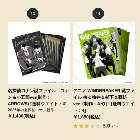
13
14
名探偵コナン謎ファイル コナ
アニメ WINDBREAKER 謎ファ
ン＆小五郎ver(制作：
イル 桜＆楡井＆杉下＆蘇枋
ARROWS) [送料ウエイト：4]
ver（制作：ArQ） [送料ウエイ
2025年の名探偵コナン新作！
ト：4]
￥1,430(税込)
￥1,650(税込)
3.0
（1）