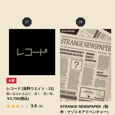
27
28
レコード [送料ウエイト：12]
吸い込まれるほど、深く、黒い箱。
￥2,750(税込)
3.0
（5）
STRANGE NEWSPAPER（制
作：ナゾトキアドベンチャー）