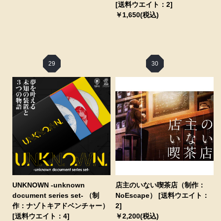
[送料ウエイト：2]
￥1,650(税込)
29
30
UNKNOWN -unknown
店主のいない喫茶店（制作：
document series set- （制
NoEscape） [送料ウエイト：
作：ナゾトキアドベンチャー）
2]
[送料ウエイト：4]
￥2,200(税込)