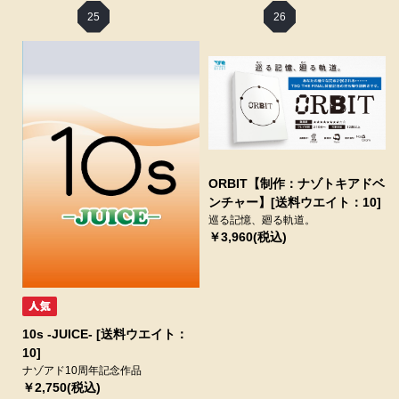
25
26
ORBIT【制作：ナゾトキアドベ
ンチャー】[送料ウエイト：10]
巡る記憶、廻る軌道。
￥3,960(税込)
10s -JUICE- [送料ウエイト：
10]
ナゾアド10周年記念作品
￥2,750(税込)