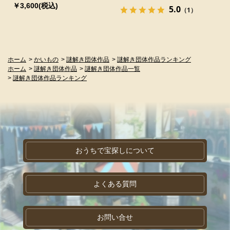
￥3,600(税込)
5.0
（1）
ホーム
>
かいもの
>
謎解き団体作品
>
謎解き団体作品ランキング
ホーム
>
謎解き団体作品
>
謎解き団体作品一覧
>
謎解き団体作品ランキング
おうちで宝探しについて
よくある質問
お問い合せ