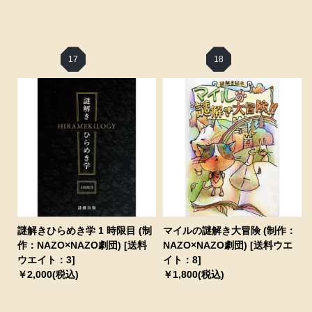
17
18
謎解きひらめき学 1 時限目 (制
マイルの謎解き大冒険 (制作：
作：NAZO×NAZO劇団) [送料
NAZO×NAZO劇団) [送料ウエ
ウエイト：3]
イト：8]
￥2,000(税込)
￥1,800(税込)