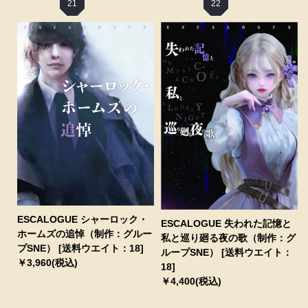
21
22
ESCALOGUE シャーロック・
ESCALOGUE 失われた記憶と
ホームズの追悼（制作：グルー
私と巡り廻る夜の歌（制作：グ
プSNE） [送料ウエイト：18]
ループSNE） [送料ウエイト：
￥3,960(税込)
18]
￥4,400(税込)