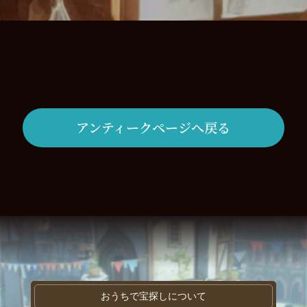
アンティークページへ戻る
おうちで宝探しについて