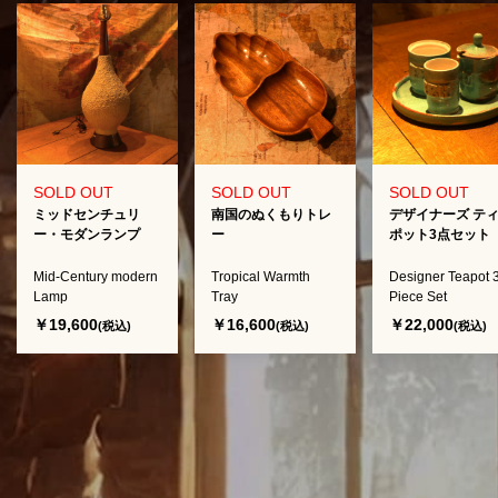
SOLD OUT
SOLD OUT
SOLD OUT
ミッドセンチュリ
南国のぬくもりトレ
デザイナーズ テ
ー・モダンランプ
ー
ポット3点セット
Mid-Century modern
Tropical Warmth
Designer Teapot 
Lamp
Tray
Piece Set
￥19,600
￥16,600
￥22,000
(税込)
(税込)
(税込)