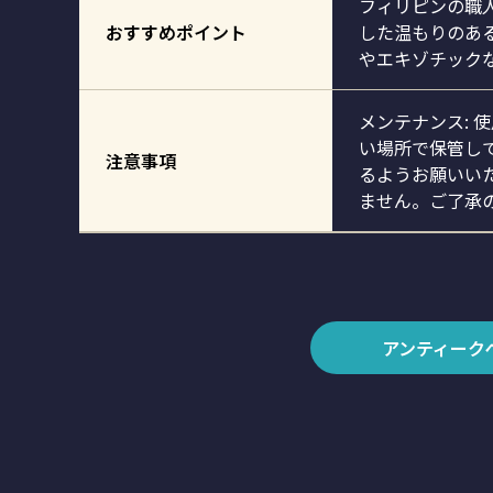
フィリピンの職
おすすめポイント
した温もりのあ
やエキゾチック
メンテナンス: 
い場所で保管し
注意事項
るようお願いいた
ません。ご了承
アンティーク