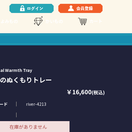
よみもの
かいもの
カート
cal Warmth Tray
のぬくもりトレー
￥16,600
(税込)
ード
river-4213
在庫がありません