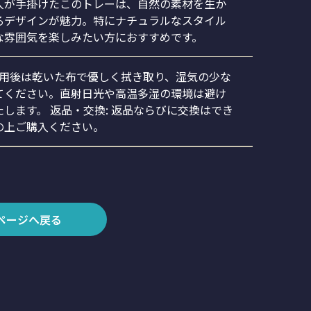
人が手掛けたこのトレーは、自然の素材を生か
るデザインが魅力。特にナチュラルなスタイル
な雰囲気を楽しみたい方におすすめです。
使用後は乾いた布で優しく拭き取り、湿気の少な
てください。直射日光や高温多湿の環境は避け
します。 返品・交換: 返品ならびに交換はでき
の上ご購入ください。
ページへ戻る