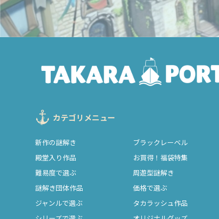
カテゴリメニュー
新作の謎解き
ブラックレーベル
殿堂入り作品
お買得！福袋特集
難易度で選ぶ
周遊型謎解き
謎解き団体作品
価格で選ぶ
ジャンルで選ぶ
タカラッシュ作品
シリーズで選ぶ
オリジナルグッズ