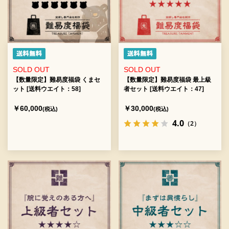
SOLD OUT
SOLD OUT
【数量限定】難易度福袋 くまセ
【数量限定】難易度福袋 最上級
ット [送料ウエイト：58]
者セット [送料ウエイト：47]
￥60,000
￥30,000
(税込)
(税込)
4.0
（2）