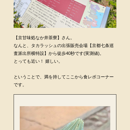
【京甘味処なか井茶寮】さん。
なんと、タカラッシュの出張販売会場【京都七条巡
査派出所横特設】から徒歩40秒です(実測値)。
とっても近い！ 嬉しい。
ということで、満を持してここから食レポコーナー
です。