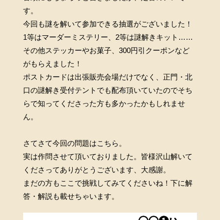
す。
今回も謎を解いて参加できる抽選がございました！
1等はマーダーミステリー、2等は謎解きキット……
その他ステッカーやお菓子、300円引クーポンなど
がもらえました！
ポストカードは出張販売会場だけでなく、正門・北
口の謎解き受付テントでも配布頂いていたのでそち
らで知ってくださった方も多かったかもしれませ
ん。
さてさて今回の問題はこちら。
実は作問させて頂いておりました。皆様沢山解いて
くださってありがとうございます、大感謝。
まだの方もここで挑戦してみてくださいね！下に解
答・解説も載せちゃいます。