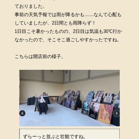
ておりました。
事前の天気予報では雨が降るかも……なんて心配も
していましたが、2日間とも雨降らず！
1日目こそ暑かったものの、2日目は気温も30℃行か
なかったので、そこそこ過ごしやすかったですね。
こちらは開店前の様子。
ずらーっと並ぶと壮観ですね。
入って