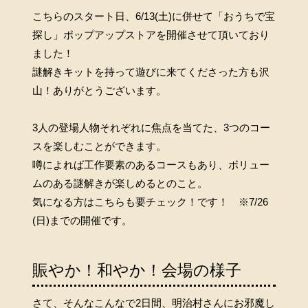
こちらのスタート日、6/13(土)に併せて「おうちで宝
探し」ポップアップストアを開催させて頂いており
ました！
謎解きキットを持って遊びに来てくださった方も沢
山！ありがとうございます。
3人の登場人物それぞれに焦点を当てた、3つのコー
スを楽しむことができます。
噂によれば工作要素のあるコースもあり、ボリュー
ムのある謎解きが楽しめるとのこと。
気になる方はこちらも要チェック！です！ ※7/26
(日)までの開催です。
賑やか！和やか！会場の様子
さて、そんなこんなで2日間、明治村さんにお邪魔し