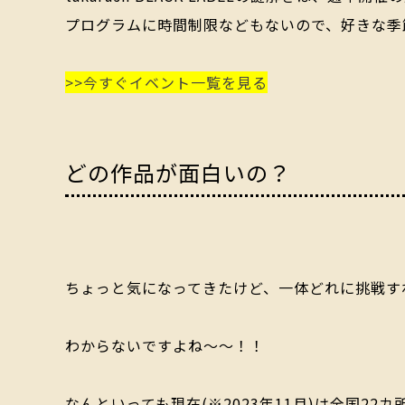
プログラムに時間制限などもないので、好きな季
>>今すぐイベント一覧を見る
どの作品が面白いの？
ちょっと気になってきたけど、一体どれに挑戦す
わからないですよね～～！！
なんといっても現在(※2023年11月)は
全国22カ