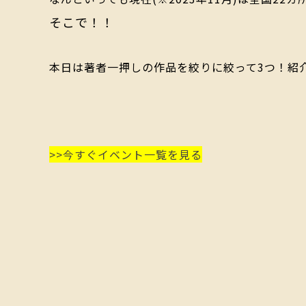
そこで！！
本日は著者一押しの作品を絞りに絞って3つ！紹
>>今すぐイベント一覧を見る