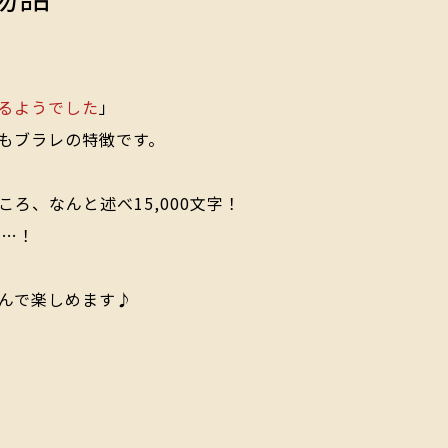
るようでした
」
もブラレの特徴です。
ころ、なんと述べ
15,000文字
！
す…！
んで楽しめます♪