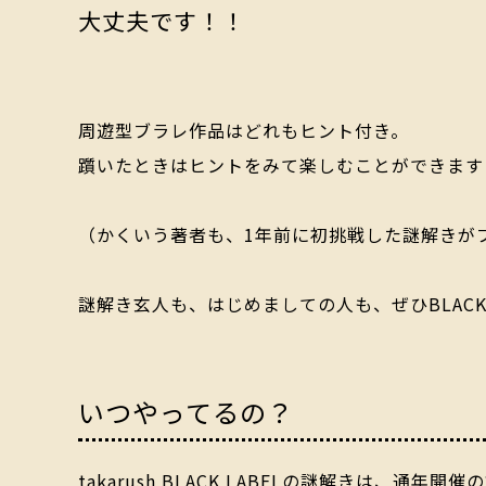
大丈夫です！！
周遊型ブラレ作品はどれもヒント付き。
躓いたときはヒントをみて楽しむことができます
（かくいう著者も、1年前に初挑戦した謎解きが
謎解き玄人も、はじめましての人も、ぜひBLACK
いつやってるの？
takarush BLACK LABELの謎解きは、通年