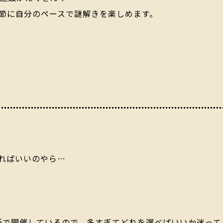
節に自分のペースで謎解きを楽しめます。
ればいいのやら…
所
で開催しているので、多すぎてどれを選べばいいか迷って