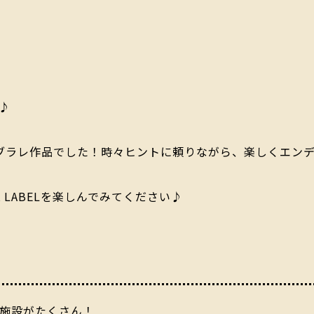
♪
ブラレ作品でした！時々ヒントに頼りながら、楽しくエン
 LABELを楽しんでみてください♪
開催の施設がたくさん！