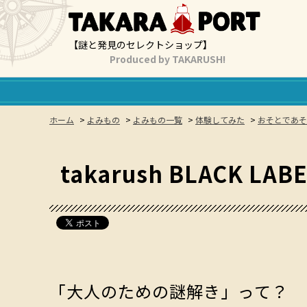
【謎と発見のセレクトショップ】
Produced by TAKARUSH!
ホーム
>
よみもの
>
よみもの一覧
>
体験してみた
>
おそとであそ
takarush BLACK
「大人のための謎解き」って？