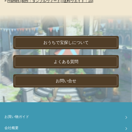
>
Frames (制作：タンブルウィード) [送料ウエイト：10]
おうちで宝探しについて
よくある質問
お問い合せ
お買い物ガイド
会社概要