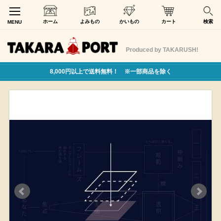
ホーム
よみもの
かいもの
カート
検索
MENU
Produced by TAKARUSH!
8,000円以上で送料無料！ ※一部商品を除く