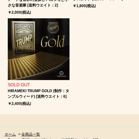
さな音楽隊 [送料ウエイト：2]
￥1,800(税込)
￥2,000(税込)
SOLD OUT
HIRAMEKI TRUMP GOLD (制作：タ
ンブルウィード) [送料ウエイト：6]
￥2,400(税込)
ホーム
>
全商品一覧