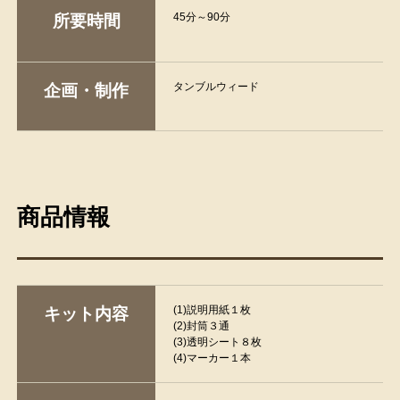
45分～90分
所要時間
タンブルウィード
企画・制作
商品情報
(1)説明用紙１枚
キット内容
(2)封筒３通
(3)透明シート８枚
(4)マーカー１本