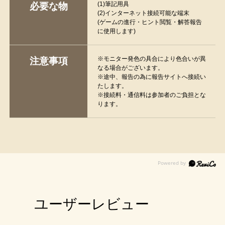
(1)筆記用具
必要な物
(2)インターネット接続可能な端末
(ゲームの進行・ヒント閲覧・解答報告
に使用します)
※モニター発色の具合により色合いが異
注意事項
なる場合がございます。
※途中、報告の為に報告サイトへ接続い
たします。
※接続料・通信料は参加者のご負担とな
ります。
ユーザーレビュー