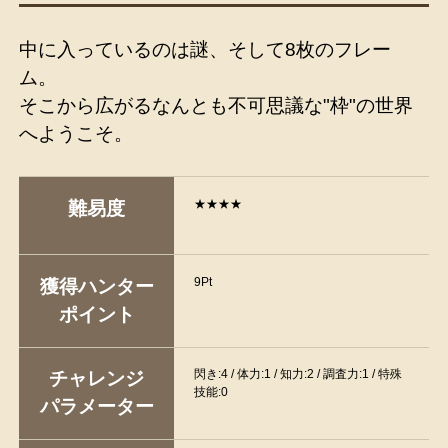
中に入っているのは謎、そして8枚のフレー
ム。
そこから広がるなんとも不可思議な"枠"の世界
へようこそ。
★★★★
難易度
9Pt
獲得ハンター
ポイント
閃き:4 / 体力:1 / 知力:2 / 調査力:1 / 特殊
チャレンジ
技能:0
パラメーター