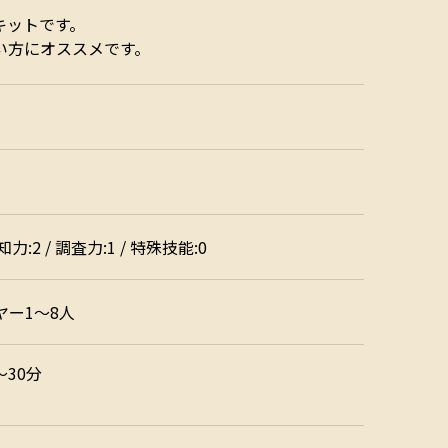
キットです。
い方にオススメです。
/ 知力:2 / 調査力:1 / 特殊技能:0
ヤー1～8人
～30分