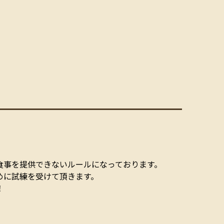
食事を提供できないルールになっております。
めに試練を受けて頂きます。
！