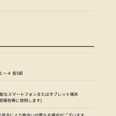
１～４ 各5部
接続可能なスマートフォンまたはタブレット端末
答報告等に使用します)
の具合により色合いが異なる場合がございます。