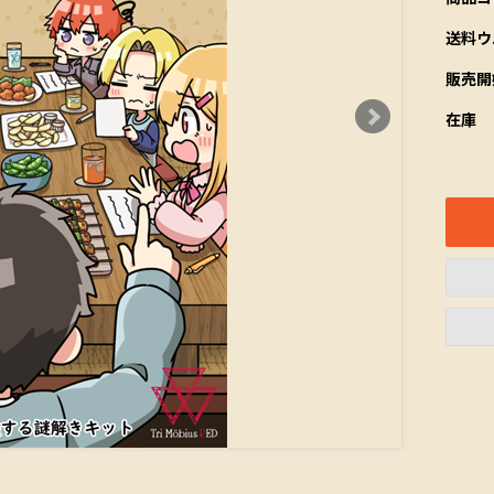
送料ウ
販売開
在庫