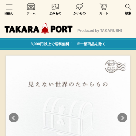
ホーム
よみもの
かいもの
カート
検索
MENU
Produced by TAKARUSH!
8,000円以上で送料無料！ ※一部商品を除く