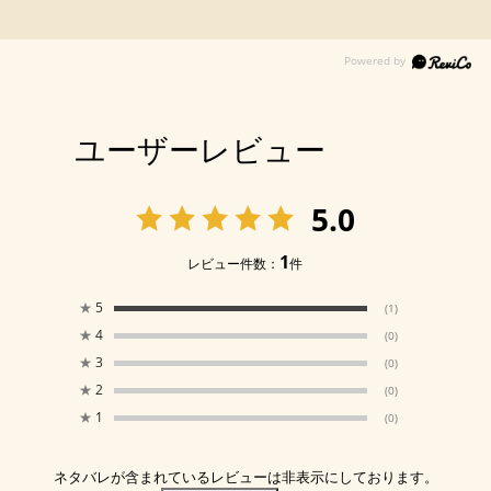
ユーザーレビュー
5.0
1
レビュー件数：
件
★
5
(1)
★
4
(0)
★
3
(0)
★
2
(0)
★
1
(0)
ネタバレが含まれているレビューは非表示にしております。