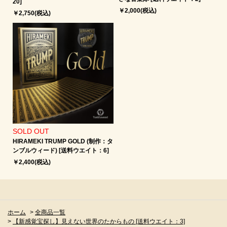
20]
￥2,000(税込)
￥2,750(税込)
SOLD OUT
HIRAMEKI TRUMP GOLD (制作：タ
ンブルウィード) [送料ウエイト：6]
￥2,400(税込)
ホーム
>
全商品一覧
>
【新感覚宝探し】見えない世界のたからもの [送料ウエイト：3]