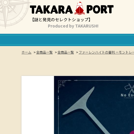
【謎と発見のセレクトショップ】
Produced by TAKARUSH!
ホーム
>
全商品一覧
>
全商品一覧
>
ファーレンハイトの審判 ーモントレーワ