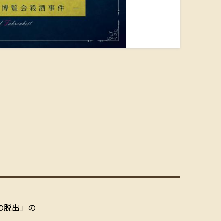
の脱出」の