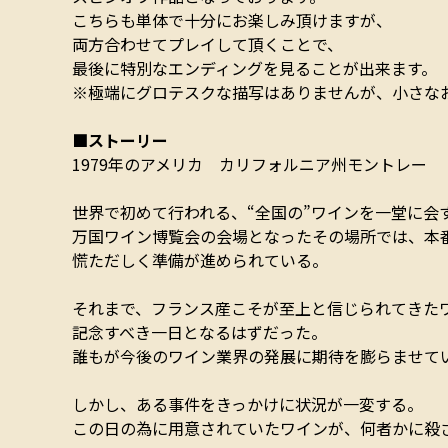
こちらも単体で十分にお楽しみ頂けますが、
両方合わせてプレイして頂くことで、
最後に特別なエンディングを見ることが出来ます。
※極端にグロテスクな描写はありませんが、小さな
■ストーリー
1979年のアメリカ カリフォルニア州モントレー
世界で初めて行われる、“全国の”ワインを一堂に会
万国ワイン博覧会の会場となったその場所では、本
慌ただしく準備が進められている。
それまで、フランス産こそが至上と信じられてきた
記念すべき一日となるはずだった。
誰もが今後のワイン業界の発展に期待を膨らませていた
しかし、ある事件をきっかけに状況が一変する。
この日の為に用意されていたワインが、何者かに殺