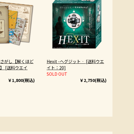
さがし【解くほど
Hexit -ヘグジット‐ [送料ウエ
】 [送料ウエイ
イト：20]
SOLD OUT
￥1,800(税込)
￥2,750(税込)