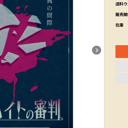
送料ウ
販売開
在庫