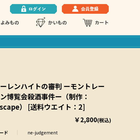
よみもの
かいもの
カート
ーレンハイトの審判 ーモントレー
ン博覧会殺酒事件ー（制作：
Escape） [送料ウエイト：2]
￥2,800
(税込)
ード
ne-judgement