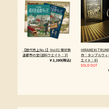
【歴代売上No.1】Vol.01 環状鉄
HIRAMEKI TRUMP
道都市の宝[送料ウエイト：3]
作：タンブルウィー
￥2,280(税込)
エイト：6]
SOLD OUT