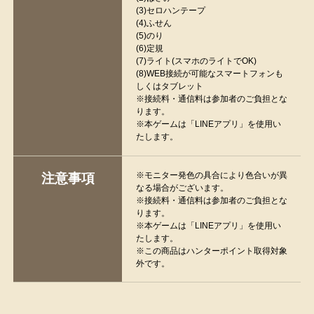
(3)セロハンテープ
(4)ふせん
(5)のり
(6)定規
(7)ライト(スマホのライトでOK)
(8)WEB接続が可能なスマートフォンも
しくはタブレット
※接続料・通信料は参加者のご負担とな
ります。
※本ゲームは「LINEアプリ」を使用い
たします。
※モニター発色の具合により色合いが異
注意事項
なる場合がございます。
※接続料・通信料は参加者のご負担とな
ります。
※本ゲームは「LINEアプリ」を使用い
たします。
※この商品はハンターポイント取得対象
外です。