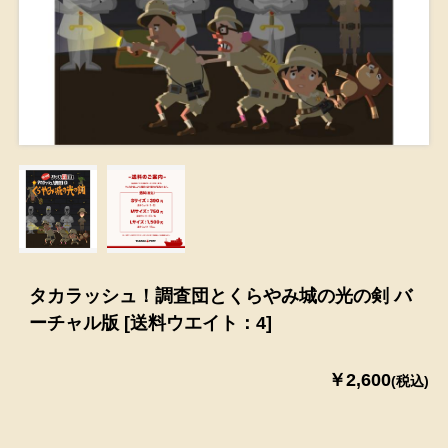
タカラッシュ！調査団とくらやみ城の光の剣 バ
ーチャル版 [送料ウエイト：4]
￥2,600
(税込)