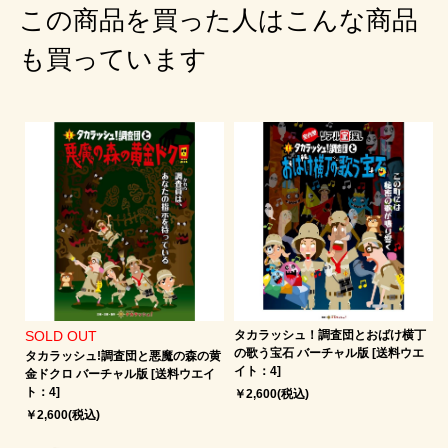
この商品を買った人はこんな商品
も買っています
SOLD OUT
タカラッシュ！調査団とおばけ横丁
の歌う宝石 バーチャル版 [送料ウエ
タカラッシュ!調査団と悪魔の森の黄
イト：4]
金ドクロ バーチャル版 [送料ウエイ
ト：4]
￥2,600(税込)
￥2,600(税込)