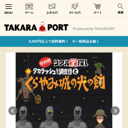
ホーム
よみもの
かいもの
カート
検索
MENU
Produced by TAKARUSH!
8,000円以上で送料無料！ ※一部商品を除く