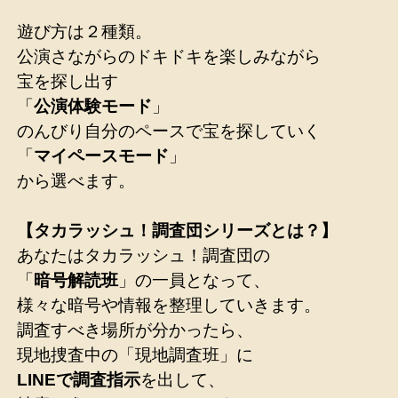
遊び方は２種類。
公演さながらのドキドキを楽しみながら
宝を探し出す
「
公演体験モード
」
のんびり自分のペースで宝を探していく
「
マイペースモード
」
から選べます。
【タカラッシュ！調査団シリーズとは？】
あなたはタカラッシュ！調査団の
「
暗号解読班
」の一員となって、
様々な暗号や情報を整理していきます。
調査すべき場所が分かったら、
現地捜査中の「現地調査班」に
LINEで調査指示
を出して、