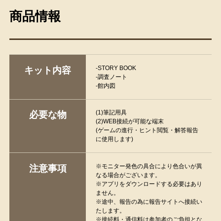
商品情報
-STORY BOOK
キット内容
-調査ノート
-館内図
(1)筆記用具
必要な物
(2)WEB接続が可能な端末
(ゲームの進行・ヒント閲覧・解答報告
に使用します)
※モニター発色の具合により色合いが異
注意事項
なる場合がございます。
※アプリをダウンロードする必要はあり
ません。
※途中、報告の為に報告サイトへ接続い
たします。
※接続料・通信料は参加者のご負担とな