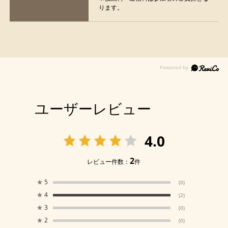
ります。
ユーザーレビュー
4.0
2
レビュー件数：
件
★
5
(0)
★
4
(2)
★
3
(0)
★
2
(0)