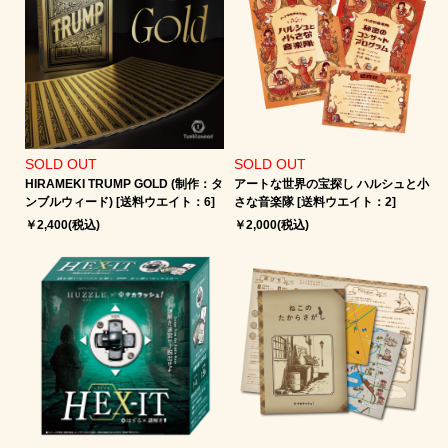
SOLD OUT
SOLD OUT
HIRAMEKI TRUMP GOLD (制作：タ
アートな世界の宝探し ハルシュと小
ンブルウィード) [送料ウエイト：6]
さな音楽隊 [送料ウエイト：2]
￥2,400(税込)
￥2,000(税込)