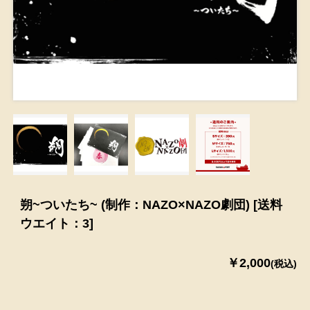
朔~ついたち~ (制作：NAZO×NAZO劇団) [送料
ウエイト：3]
￥2,000
(税込)