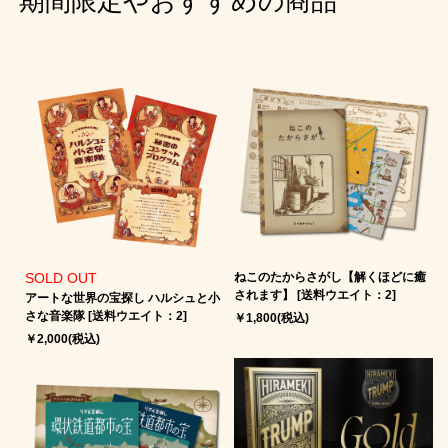
期間限定やおすすめの商品
SOLD OUT
ねこのたからさがし【解くほどに癒
されます】 [送料ウエイト：2]
アートな世界の宝探し ハルシュと小
さな音楽隊 [送料ウエイト：2]
￥1,800(税込)
￥2,000(税込)