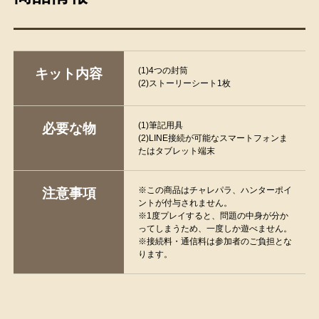
(1)4つの封筒
キット内容
(2)ストーリーシート1枚
(1)筆記用具
必要な物
(2)LINE接続が可能なスマートフォンま
たはタブレット端末
※この商品はチャレパラ、ハンターポイ
注意事項
ントが付与されません。
※1度プレイすると、問題の中身が分か
ってしまうため、一度しか遊べません。
※接続料・通信料は参加者のご負担とな
ります。