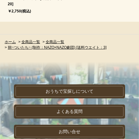
20]
￥2,750(税込)
ホーム
>
全商品一覧
>
全商品一覧
>
朔~ついたち~ (制作：NAZO×NAZO劇団) [送料ウエイト：3]
おうちで宝探しについて
よくある質問
お問い合せ