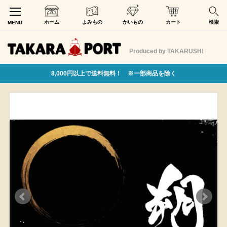
ホーム
よみもの
かいもの
カート
検索
MENU
Produced by TAKARUSH!
8,000円以上で送料無料！ ※一部商品を除く