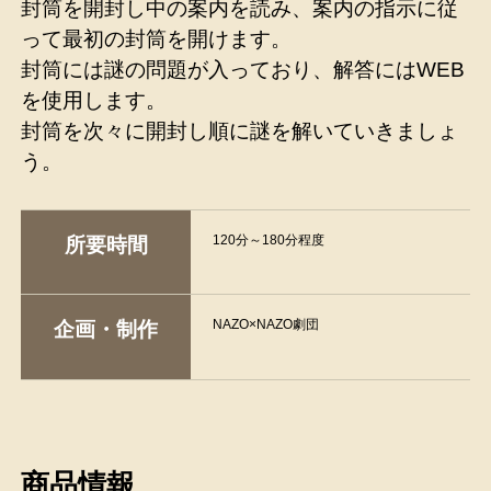
封筒を開封し中の案内を読み、案内の指示に従
って最初の封筒を開けます。
封筒には謎の問題が入っており、解答にはWEB
を使用します。
封筒を次々に開封し順に謎を解いていきましょ
う。
120分～180分程度
所要時間
NAZO×NAZO劇団
企画・制作
商品情報