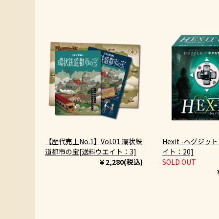
【歴代売上No.1】Vol.01 環状鉄
Hexit -ヘグジッ
道都市の宝[送料ウエイト：3]
イト：20]
￥2,280(税込)
SOLD OUT