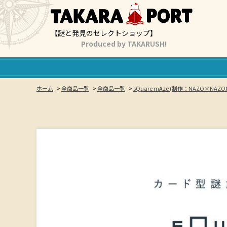
【謎と発見のセレクトショップ】
Produced by TAKARUSH!
ホーム
>
全商品一覧
>
全商品一覧
>
sQuare mAze (制作：NAZO×NA