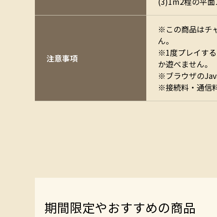
(3)1m2程の平
※この商品はチ
ん。
※1度プレイす
注意事項
か遊べません。
※ブラウザのJav
※接続料・通信
期間限定やおすすめの商品