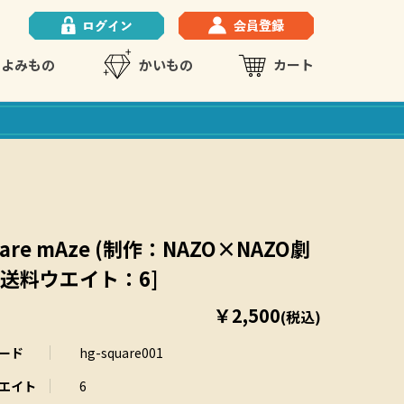
よみもの
かいもの
カート
uare mAze (制作：NAZO×NAZO劇
 [送料ウエイト：6]
￥2,500
(税込)
ード
hg-square001
エイト
6