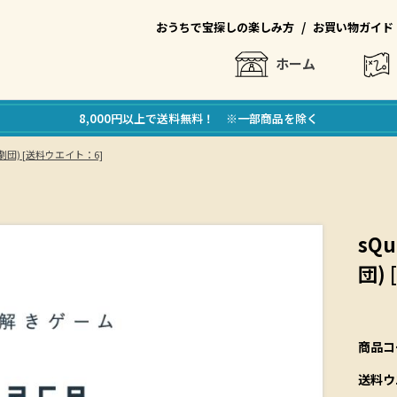
/
おうちで宝探しの楽しみ方
お買い物ガイド
ホーム
8,000円以上で送料無料！ ※一部商品を除く
ZO劇団) [送料ウエイト：6]
sQ
団)
商品コ
送料ウ