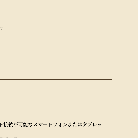
団
ット接続が可能なスマートフォンまたはタブレッ