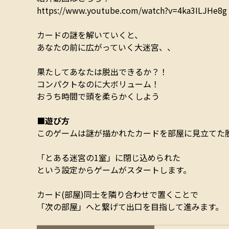
https://www.youtube.com/watch?v=4ka3ILJHe8g
カードの謎を解いていくと、
あなたの前に広がっていく大迷宮、、
果たしてあなたは脱出できるか？！
コンパクトなのに大ボリューム！
おうち時間で頭を柔らかくしよう
■遊び方
このゲームは謎が描かれたカードを部屋に見立てた
「とある迷宮の1室」に閉じ込められた
という設定からゲームがスタートします。
カード(部屋)同士を隣り合わせで置くことで
「次の部屋」へと繋げて出口を目指して進みます。