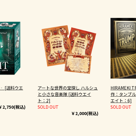
ト‐ [送料ウエ
アートな世界の宝探し ハルシュ
HIRAMEKI T
と小さな音楽隊 [送料ウエイ
作：タンブル
ト：2]
エイト：6]
￥2,750(税込)
SOLD OUT
SOLD OUT
￥2,000(税込)