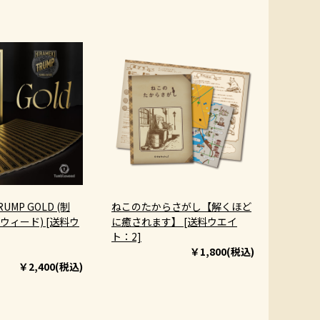
RUMP GOLD (制
ねこのたからさがし【解くほど
ウィード) [送料ウ
に癒されます】 [送料ウエイ
ト：2]
￥1,800(税込)
￥2,400(税込)