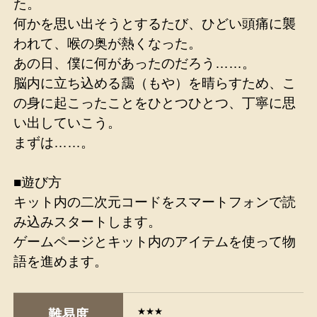
た。
何かを思い出そうとするたび、ひどい頭痛に襲
われて、喉の奥が熱くなった。
あの日、僕に何があったのだろう……。
脳内に立ち込める靄（もや）を晴らすため、こ
の身に起こったことをひとつひとつ、丁寧に思
い出していこう。
まずは……。
■遊び方
キット内の二次元コードをスマートフォンで読
み込みスタートします。
ゲームページとキット内のアイテムを使って物
語を進めます。
★★★
難易度