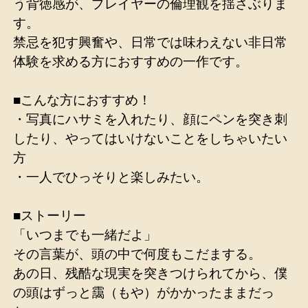
う背徳感が、プレイヤーの倫理観を揺さぶりま
す。
禁忌を犯す興奮や、日常では味わえない非日常
体験を求める方におすすめの一作です。
■こんな方におすすめ！
・写真にハサミを入れたり、顔にペンを突き刺
したり、やってはいけないことをしちゃいたい
方
・一人でひっそりと楽しみたい。
■ストーリー
「いつまでも一緒だよ」
その言葉が、頭の中で何度もこだまする。
あの日、残酷な現実を突きつけられてから、僕
の頭はずっと靄（もや）がかかったままだっ