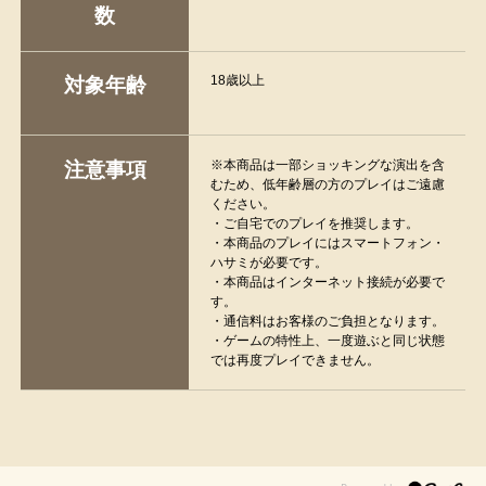
数
18歳以上
対象年齢
※本商品は一部ショッキングな演出を含
注意事項
むため、低年齢層の方のプレイはご遠慮
ください。
・ご自宅でのプレイを推奨します。
・本商品のプレイにはスマートフォン・
ハサミが必要です。
・本商品はインターネット接続が必要で
す。
・通信料はお客様のご負担となります。
・ゲームの特性上、一度遊ぶと同じ状態
では再度プレイできません。