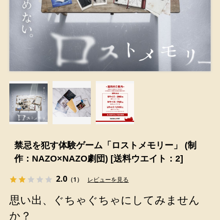
禁忌を犯す体験ゲーム「ロストメモリー」 (制
作：NAZO×NAZO劇団) [送料ウエイト：2]
2.0
（1）
レビューを見る
思い出、ぐちゃぐちゃにしてみません
か？