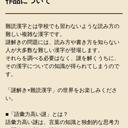
作品について
難読漢字とは学校でも習わないような読み方の
難しい複雑な漢字です。
謎解きの問題には、読み方や書き方を知らない
人が大多数な難しい漢字が登場します。
それらを調べる必要はなく、謎を解くうちに、
その漢字についての知識が得られてしまうので
す。
「謎解き×難読漢字」の世界をお楽しみくださ
い。
■「語彙力高い謎」とは？
語彙力高い謎は、言葉の知識と独創的な思考力