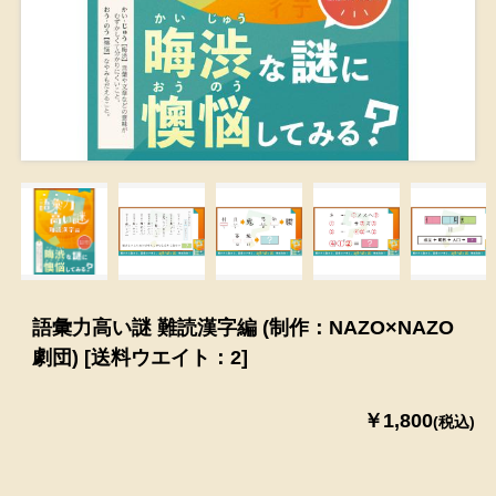
語彙力高い謎 難読漢字編 (制作：NAZO×NAZO
劇団) [送料ウエイト：2]
￥1,800
(税込)