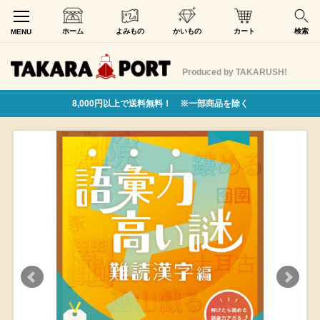
ホーム
よみもの
かいもの
カート
検索
MENU
Produced by TAKARUSH!
8,000円以上で送料無料！ ※一部商品を除く