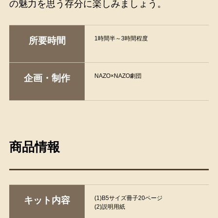
の魅力を思う存分に楽しみましょう。
1時間半～3時間程度
所要時間
NAZO×NAZO劇団
企画・制作
商品情報
(1)B5サイズ冊子20ページ
キット内容
(2)説明用紙