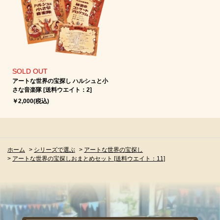
SOLD OUT
アートな世界の宝探し ハルシュと小
さな音楽隊 [送料ウエイト：2]
￥2,000(税込)
ホーム
>
シリーズで選ぶ
>
アートな世界の宝探し
>
アートな世界の宝探しおまとめセット [送料ウエイト：11]