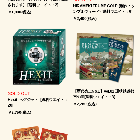
されます】 [送料ウエイト：2]
HIRAMEKI TRUMP GOLD (制作：タ
ンブルウィード) [送料ウエイト：6]
￥1,800(税込)
￥2,400(税込)
【歴代売上No.1】Vol.01 環状鉄道都
SOLD OUT
市の宝[送料ウエイト：3]
Hexit -ヘグジット‐ [送料ウエイト：
￥2,280(税込)
20]
￥2,750(税込)