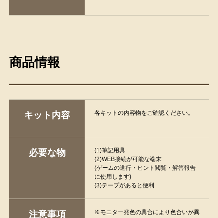
商品情報
各キットの内容物をご確認ください。
キット内容
(1)筆記用具
必要な物
(2)WEB接続が可能な端末
(ゲームの進行・ヒント閲覧・解答報告
に使用します)
(3)テープがあると便利
※モニター発色の具合により色合いが異
注意事項