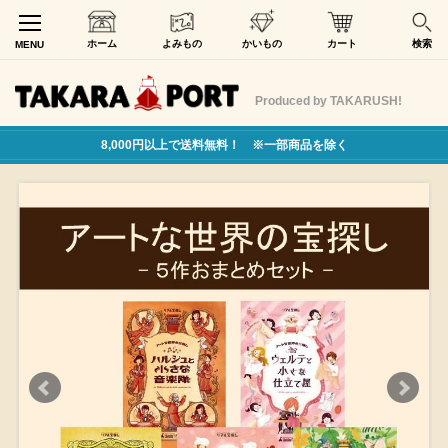
ホーム
よみもの
かいもの
カート
検索
MENU
Produced by TAKARUSH!
8,000円以上で送料無料！ ※一部商品を除く