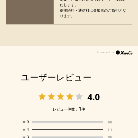
たします。
※接続料・通信料は参加者のご負担とな
ります。
ユーザーレビュー
4.0
1
レビュー件数：
件
★
5
(0)
★
4
(1)
★
3
(0)