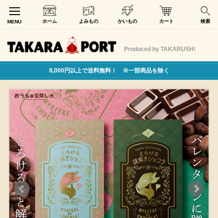
ホーム
よみもの
かいもの
カート
検索
MENU
Produced by TAKARUSH!
8,000円以上で送料無料！ ※一部商品を除く