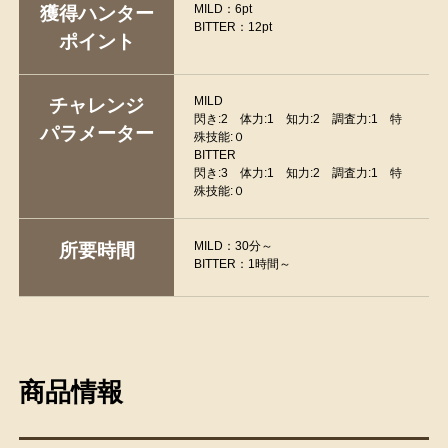
MILD：6pt
獲得ハンター
BITTER：12pt
ポイント
MILD
チャレンジ
閃き:2 体力:1 知力:2 調査力:1 特
パラメーター
殊技能:０
BITTER
閃き:3 体力:1 知力:2 調査力:1 特
殊技能:０
MILD：30分～
所要時間
BITTER：1時間～
商品情報