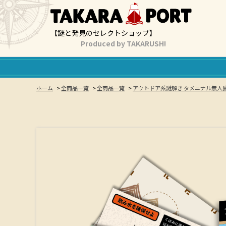
【謎と発見のセレクトショップ】
Produced by TAKARUSH!
ホーム
>
全商品一覧
>
全商品一覧
>
アウトドア系謎解き タメニナル無人島サ