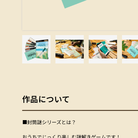
作品について
■封筒謎シリーズとは？
おうちでじっくり楽しむ謎解きゲームです！