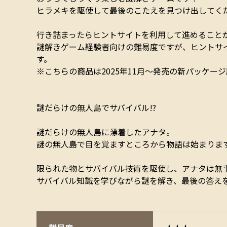
ヒラメキを駆使して最後のこたえを見つけ出してく
行き詰まったらヒントサイトを利用して進めること
謎解きゲーム経験者向けの難易度ですが、ヒントサ
す。
※こちらの商品は2025年11月～発売の新パッケー
謎だらけの無人島でサバイバル!?
謎だらけの無人島に漂着したアナタ。
謎の無人島で目を覚ますところから物語は始まりま
限られた物とサバイバル技術を駆使し、アナタは無
サバイバル知識を学びながら謎を解き、最後の答え