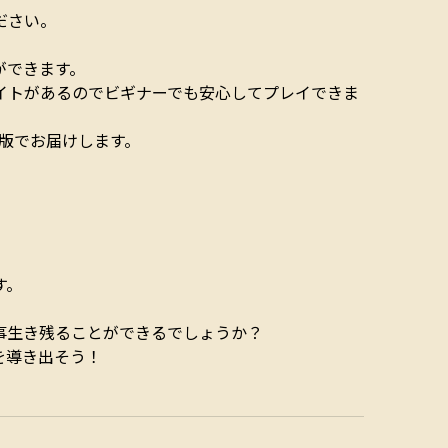
ださい。
ができます。
イトがあるのでビギナーでも安心してプレイできま
ジ版でお届けします。
す。
事生き残ることができるでしょうか？
を導き出そう！