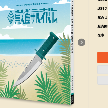
送料ウ
発売日
販売開
在庫