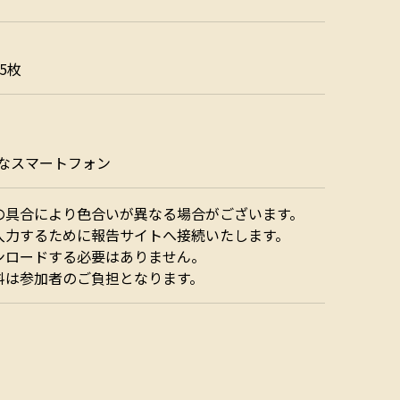
5枚
可能なスマートフォン
の具合により色合いが異なる場合がございます。
入力するために報告サイトへ接続いたします。
ンロードする必要はありません。
料は参加者のご負担となります。