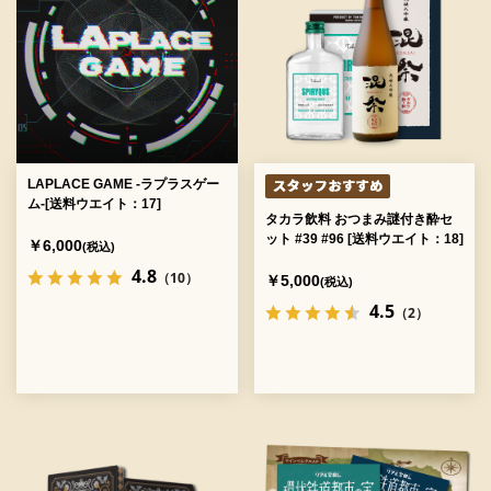
LAPLACE GAME -ラプラスゲー
ム-[送料ウエイト：17]
タカラ飲料 おつまみ謎付き酔セ
ット #39 #96 [送料ウエイト：18]
￥6,000
(税込)
4.8
（10）
￥5,000
(税込)
4.5
（2）