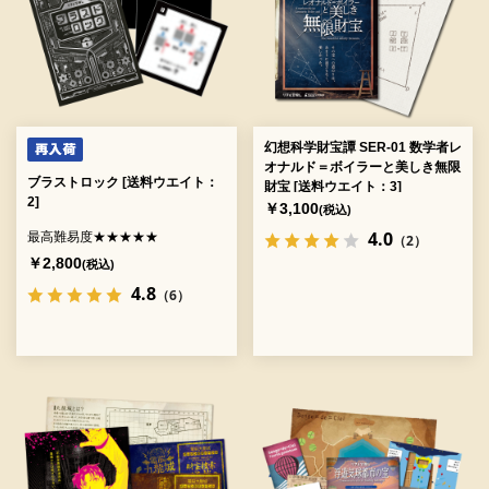
幻想科学財宝譚 SER-01 数学者レ
オナルド＝ボイラーと美しき無限
ブラストロック [送料ウエイト：
財宝 [送料ウエイト：3]
2]
￥3,100
(税込)
4.0
最高難易度★★★★★
（2）
￥2,800
(税込)
4.8
（6）