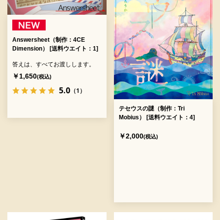
Answersheet（制作：4CE
Dimension） [送料ウエイト：1]
答えは、すべてお渡しします。
￥1,650
(税込)
5.0
（1）
テセウスの謎（制作：Tri
Mobius） [送料ウエイト：4]
￥2,000
(税込)