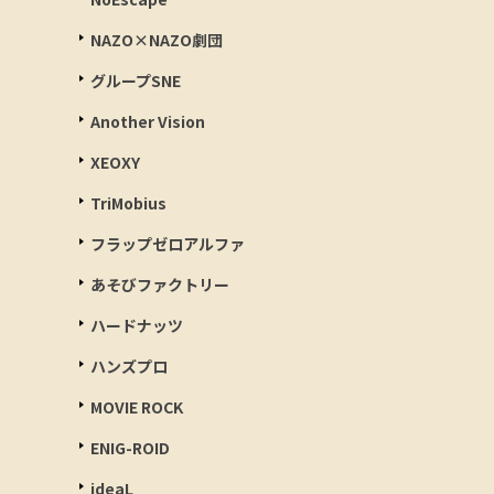
NAZO×NAZO劇団
グループSNE
Another Vision
XEOXY
TriMobius
フラップゼロアルファ
あそびファクトリー
ハードナッツ
ハンズプロ
MOVIE ROCK
ENIG-ROID
ideaL