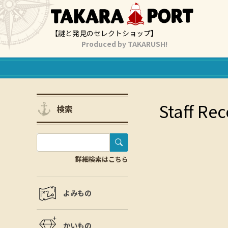
【謎と発見のセレクトショップ】
Produced by TAKARUSH!
Staff 
検索
詳細検索はこちら
よみもの
かいもの