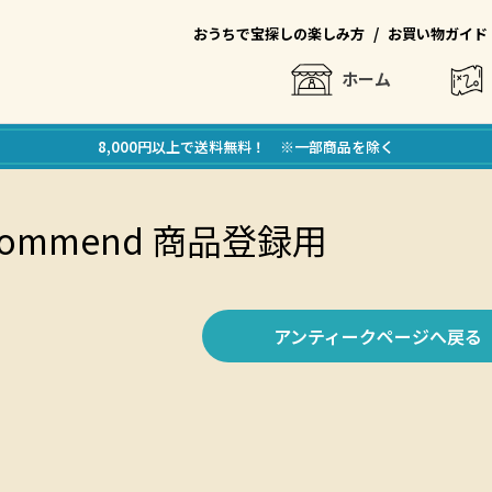
/
おうちで宝探しの楽しみ方
お買い物ガイド
ホーム
8,000円以上で送料無料！ ※一部商品を除く
Recommend 商品登録用
アンティークページへ戻る